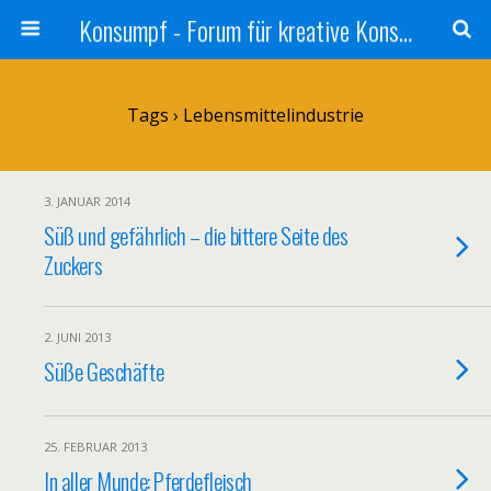
Konsumpf - Forum für kreative Konsumkritik - Culture Jamming, Nachhaltigkeit, Konzernkritik, Adbusting
Tags › Lebensmittelindustrie
3. JANUAR 2014
Süß und gefährlich – die bittere Seite des
Zuckers
2. JUNI 2013
Süße Geschäfte
25. FEBRUAR 2013
In aller Munde: Pferdefleisch