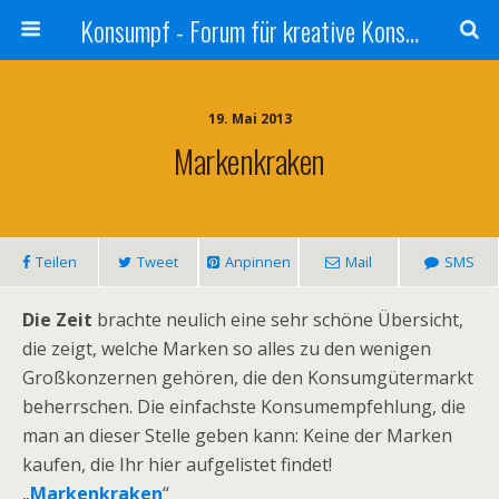
Konsumpf - Forum für kreative Konsumkritik - Culture Jamming, Nachhaltigkeit, Konzernkritik, Adbusting
19. Mai 2013
Markenkraken
Teilen
Tweet
Anpinnen
Mail
SMS
Die Zeit
brachte neulich eine sehr schöne Übersicht,
die zeigt, welche Marken so alles zu den wenigen
Großkonzernen gehören, die den Konsumgütermarkt
beherrschen. Die einfachste Konsumempfehlung, die
man an dieser Stelle geben kann: Keine der Marken
kaufen, die Ihr hier aufgelistet findet!
„
Markenkraken
“