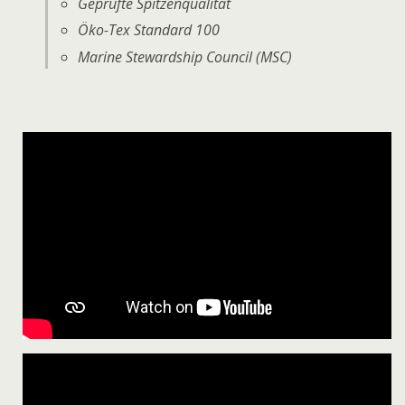
Geprüfte Spitzenqualität
Öko-Tex Standard 100
Marine Stewardship Council (MSC)