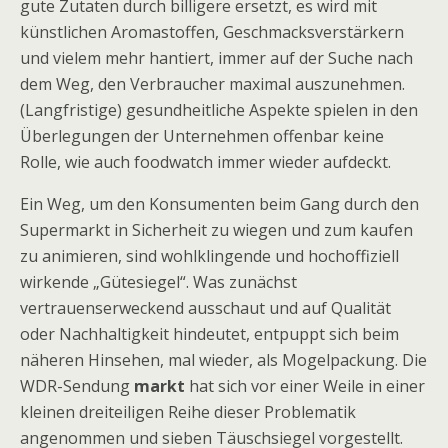
gute Zutaten durch billigere ersetzt, es wird mit
künstlichen Aromastoffen, Geschmacksverstärkern
und vielem mehr hantiert, immer auf der Suche nach
dem Weg, den Verbraucher maximal auszunehmen.
(Langfristige) gesundheitliche Aspekte spielen in den
Überlegungen der Unternehmen offenbar keine
Rolle, wie auch foodwatch immer wieder aufdeckt.
Ein Weg, um den Konsumenten beim Gang durch den
Supermarkt in Sicherheit zu wiegen und zum kaufen
zu animieren, sind wohlklingende und hochoffiziell
wirkende „Gütesiegel“. Was zunächst
vertrauenserweckend ausschaut und auf Qualität
oder Nachhaltigkeit hindeutet, entpuppt sich beim
näheren Hinsehen, mal wieder, als Mogelpackung. Die
WDR-Sendung
markt
hat sich vor einer Weile in einer
kleinen dreiteiligen Reihe dieser Problematik
angenommen und sieben Täuschsiegel vorgestellt.