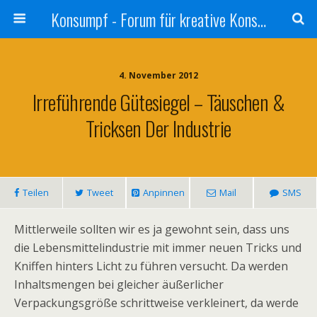
Konsumpf - Forum für kreative Konsumkritik - Culture Jamming, Nachhaltigkeit, Konzernkritik, Adbusting
4. November 2012
Irreführende Gütesiegel – Täuschen &
Tricksen Der Industrie
Teilen
Tweet
Anpinnen
Mail
SMS
Mittlerweile sollten wir es ja gewohnt sein, dass uns
die Lebensmittelindustrie mit immer neuen Tricks und
Kniffen hinters Licht zu führen versucht. Da werden
Inhaltsmengen bei gleicher äußerlicher
Verpackungsgröße schrittweise verkleinert, da werde