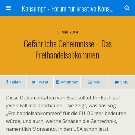
Konsumpf - Forum für kreative Konsumkritik - Culture Jamming, Nachhaltigkeit, Konzernkritik, Adbusting
5. Mai 2014
Gefährliche Geheimnisse – Das
Freihandelsabkommen
Teilen
Tweet
Anpinnen
Mail
SMS
Diese Dokumentation von 3sat solltet Ihr Euch auf
jeden Fall mal anschauen – sie zeigt, was das sog.
„Freihandelsabkommen“ für die EU-Bürger bedeuten
würde, und auch, welche Schäden die Gentechnik,
namentlich Monsanto, in den USA schon jetzt