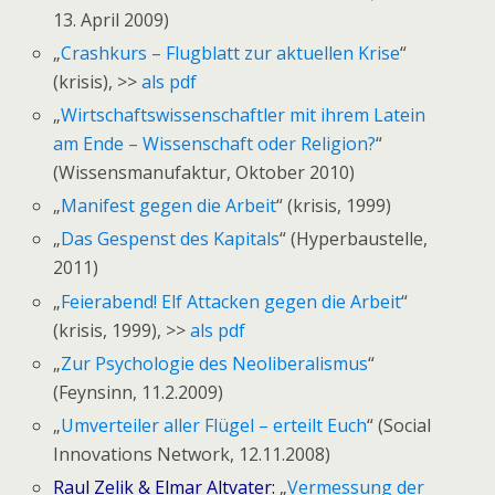
13. April 2009)
„
Crashkurs – Flugblatt zur aktuellen Krise
“
(krisis), >>
als pdf
„
Wirtschaftswissenschaftler mit ihrem Latein
am Ende – Wissenschaft oder Religion?
“
(Wissensmanufaktur, Oktober 2010)
„
Manifest gegen die Arbeit
“ (krisis, 1999)
„
Das Gespenst des Kapitals
“ (Hyperbaustelle,
2011)
„
Feierabend! Elf Attacken gegen die Arbeit
“
(krisis, 1999), >>
als pdf
„
Zur Psychologie des Neoliberalismus
“
(Feynsinn, 11.2.2009)
„
Umverteiler aller Flügel – erteilt Euch
“ (Social
Innovations Network, 12.11.2008)
Raul Zelik & Elmar Altvater:
„
Vermessung der