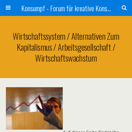
Konsumpf - Forum für kreative Konsumkritik - Culture Jamming, Nachhaltigkeit, Konzernkritik, Adbusting
Wirtschaftssystem / Alternativen Zum
Kapitalismus / Arbeitsgesellschaft /
Wirtschaftswachstum