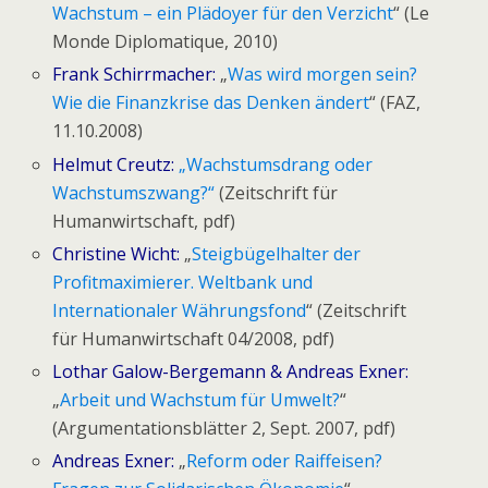
Wachstum – ein Plädoyer für den Verzicht
“ (Le
Monde Diplomatique, 2010)
Frank Schirrmacher:
„
Was wird morgen sein?
Wie die Finanzkrise das Denken ändert
“ (FAZ,
11.10.2008)
Helmut Creutz:
„Wachstumsdrang oder
Wachstumszwang?“
(Zeitschrift für
Humanwirtschaft, pdf)
Christine Wicht:
„
Steigbügelhalter der
Profitmaximierer. Weltbank und
Internationaler Währungsfond
“ (Zeitschrift
für Humanwirtschaft 04/2008, pdf)
Lothar Galow-Bergemann & Andreas Exner:
„
Arbeit und Wachstum für Umwelt?
“
(Argumentationsblätter 2, Sept. 2007, pdf)
Andreas Exner:
„
Reform oder Raiffeisen?