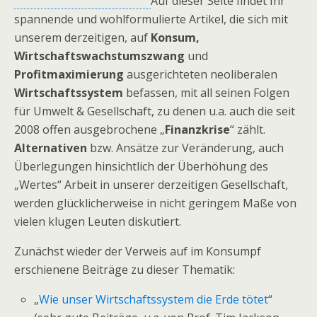
Auf dieser Seite findet Ihr
spannende und wohlformulierte Artikel, die sich mit
unserem derzeitigen, auf
Konsum,
Wirtschaftswachstumszwang
und
Profitmaximierung
ausgerichteten neoliberalen
Wirtschaftssystem
befassen, mit all seinen Folgen
für Umwelt & Gesellschaft, zu denen u.a. auch die seit
2008 offen ausgebrochene „
Finanzkrise
“ zählt.
Alternativen
bzw. Ansätze zur Veränderung, auch
Überlegungen hinsichtlich der Überhöhung des
„Wertes“ Arbeit in unserer derzeitigen Gesellschaft,
werden glücklicherweise in nicht geringem Maße von
vielen klugen Leuten diskutiert.
Zunächst wieder der Verweis auf im Konsumpf
erschienene Beiträge zu dieser Thematik:
„
Wie unser Wirtschaftssystem die Erde tötet
“