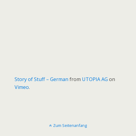
Story of Stuff – German
from
UTOPIA AG
on
Vimeo
.
Zum Seitenanfang