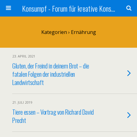
Konsumpf - Forum für kreative Konsumkritik - Culture Jamming, Nachhaltigkeit, Konzernkritik, Adbusting
Kategorien ›
Ernährung
23. APRIL 2021
Gluten, der Freind in deinem Brot – die
fatalen Folgen der industriellen
Landwirtschaft
21. JULI 2019
Tiere essen – Vortrag von Richard David
Precht