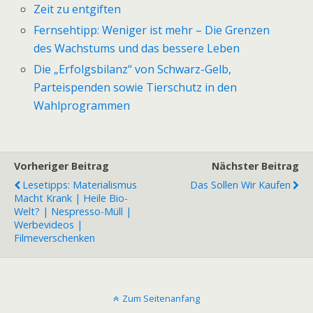
Zeit zu entgiften
Fernsehtipp: Weniger ist mehr – Die Grenzen
des Wachstums und das bessere Leben
Die „Erfolgsbilanz“ von Schwarz-Gelb,
Parteispenden sowie Tierschutz in den
Wahlprogrammen
Vorheriger Beitrag
Nächster Beitrag
Lesetipps: Materialismus
Das Sollen Wir Kaufen
Macht Krank | Heile Bio-
Welt? | Nespresso-Müll |
Werbevideos |
Filmeverschenken
Zum Seitenanfang