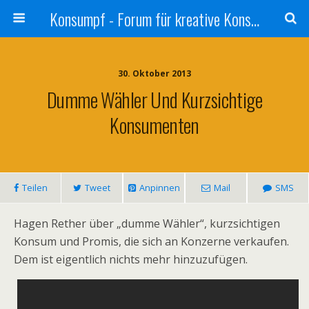
Konsumpf - Forum für kreative Konsumkritik - Culture Jamming, Nachhaltigkeit, Konzernkritik, Adbusting
30. Oktober 2013
Dumme Wähler Und Kurzsichtige
Konsumenten
Teilen
Tweet
Anpinnen
Mail
SMS
Hagen Rether über „dumme Wähler“, kurzsichtigen
Konsum und Promis, die sich an Konzerne verkaufen.
Dem ist eigentlich nichts mehr hinzuzufügen.