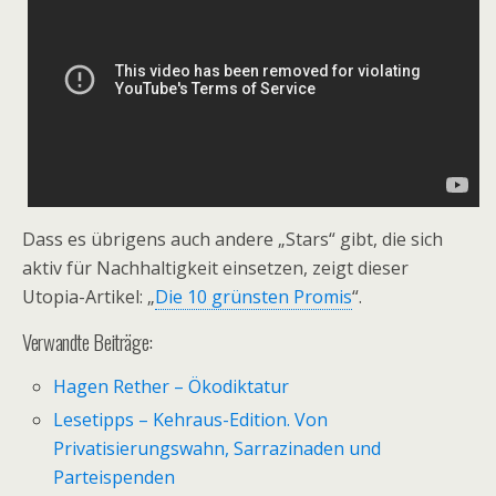
Dass es übrigens auch andere „Stars“ gibt, die sich
aktiv für Nachhaltigkeit einsetzen, zeigt dieser
Utopia-Artikel: „
Die 10 grünsten Promis
“.
Verwandte Beiträge:
Hagen Rether – Ökodiktatur
Lesetipps – Kehraus-Edition. Von
Privatisierungswahn, Sarrazinaden und
Parteispenden