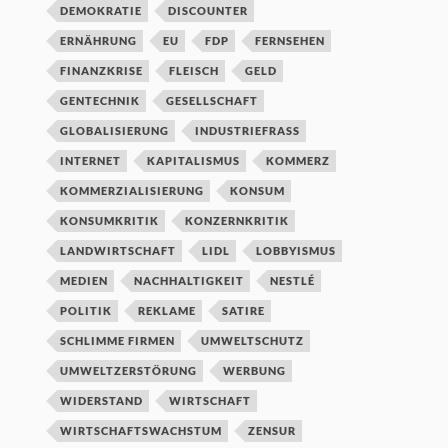
DEMOKRATIE
DISCOUNTER
ERNÄHRUNG
EU
FDP
FERNSEHEN
FINANZKRISE
FLEISCH
GELD
GENTECHNIK
GESELLSCHAFT
GLOBALISIERUNG
INDUSTRIEFRASS
INTERNET
KAPITALISMUS
KOMMERZ
KOMMERZIALISIERUNG
KONSUM
KONSUMKRITIK
KONZERNKRITIK
LANDWIRTSCHAFT
LIDL
LOBBYISMUS
MEDIEN
NACHHALTIGKEIT
NESTLÉ
POLITIK
REKLAME
SATIRE
SCHLIMME FIRMEN
UMWELTSCHUTZ
UMWELTZERSTÖRUNG
WERBUNG
WIDERSTAND
WIRTSCHAFT
WIRTSCHAFTSWACHSTUM
ZENSUR