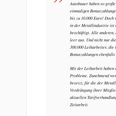
Autobauer haben so große 
einmaligen Bonuszahlungen
bis zu 10.000 Euro! Doch 
in der Metallindustrie is
beschäftigt. Alle anderen,
leer aus. Und nicht nur di
300.000 Leiharbeiter, die
Bonuszahlungen ebenfalls 
Mit der Leiharbeit haben
Probleme. Zunehmend werd
besetzt, für die der Metall
Verdrängung ihrer Mitglie
aktuellen Tarifverhandlun
Zeitarbeit.