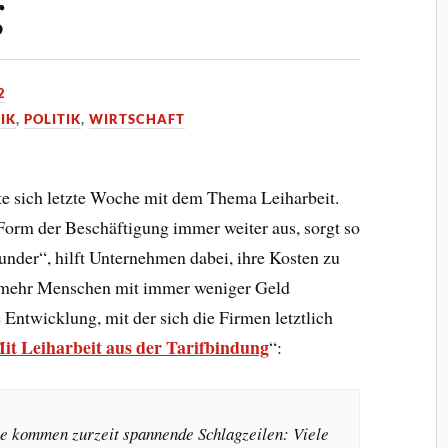
g
2
IK
,
POLITIK
,
WIRTSCHAFT
 sich letzte Woche mit dem Thema Leiharbeit.
e Form der Beschäftigung immer weiter aus, sorgt so
under“, hilft Unternehmen dabei, ihre Kosten zu
r mehr Menschen mit immer weniger Geld
ntwicklung, mit der sich die Firmen letztlich
it Leiharbeit aus der Tarifbindung
“:
ie kommen zurzeit spannende Schlagzeilen: Viele