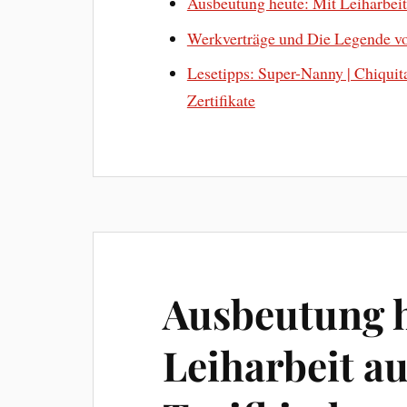
Ausbeutung heute: Mit Leiharbeit
Werkverträge und Die Legende v
Lesetipps: Super-Nanny | Chiquit
Zertifikate
Ausbeutung h
Leiharbeit au