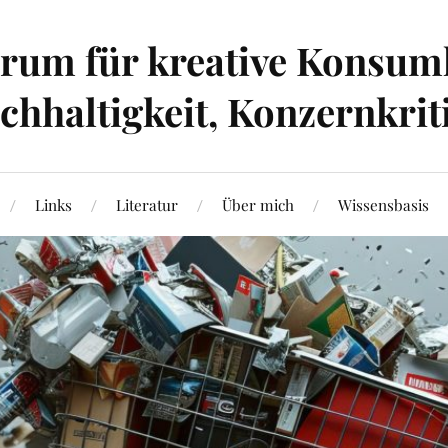
um für kreative Konsumk
hhaltigkeit, Konzernkrit
Links
Literatur
Über mich
Wissensbasis