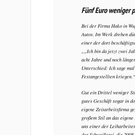
Fünf Euro weniger 
Bei der Firma Hako in Wup
Autos. Im Werk drehen dür
einer der dort beschäftig
„
Ich bin da jetzt zwei Ja
acht Jahre und noch länger
Unterschied: Ich sage mal
Festangestellten kriegen.
Gut ein Drittel weniger St
gutes Geschäft sogar in d
eigene Zeitarbeitsfirma ge
großem Stil an das eigene
uns einer der Leiharbeiter
der Schweißerei, die 2008