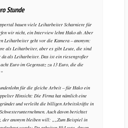
pro Stunde
pertal bauen viele Leiharbeiter Scharniere für
fen wir nicht, ein Interview lehnt Hako ab. Aber
ten Leiharbeiter geht vor die Kamera – anonym:
hre als Leiharbeiter, aber es gibt Leute, die sind
 da als Leiharbeiter. Das ist ein riesengroßer
 acht Euro im Gegensatz zu 13 Euro, die die
“
undenlohn für die gleiche Arbeit – für Hako ein
oppelter Hinsicht: Die Firma hat nämlich eine
gründet und verleiht die billigen Arbeitskräfte in
 Schwesterunternehmen. Auch davon berichtet
, der anonym bleiben will: „
Zum Beispiel in
 aufgebaut wurde: Da arbeiten 50 Leute, davon