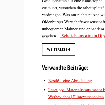
Gesellschaften auf eine Katastrophe
zusteuert, versuchen die arbeitsplatz
verdrängen. Was nur nichts nutzen wir
Oldenburger Wirtschaftswissenschaf
unbequemen Mahner, und er hat dem T
Sehe ich aus wie ein Hi
gegeben – „
WEITERLESEN
Verwandte Beiträge:
Nestlé – eine Abrechnung
Lesetipps: Materialismus macht k
Werbevideos | Filmeverschenken