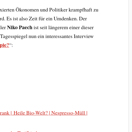
fixierten Ökonomen und Politiker krampfhaft zu
d. Es ist also Zeit für ein Umdenken. Der
Niko Paech
tler
ist seit längerem einer dieser
agesspiegel nun ein interessantes Interview
ppie?
“:
rank | Heile Bio-Welt? | Nespresso-Müll |