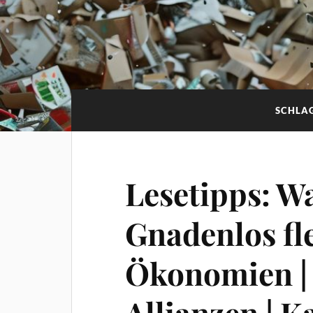
SCHLA
Lesetipps: W
Gnadenlos fle
Ökonomien | 
Allianzen | K