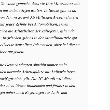
Gewinne gemacht, dass sie Ihre Mitarbeiter mit
 daran beteiligen wollen. Teilweise gibt es da
von den insgesamt 3,6 Millionen Arbeitnehmern
t nur jeder Zehnte bei Automobilkonzernen
 auch die Mitarbeiter der Zulieferer, gehen da
e: Inzwischen gibt es in der Metallindustrie gut
 teilweise denselben Job machen, aber bei diesen
leer ausgehen.
 die Gewerkschaften ohnehin immer mehr
en normale Arbeitsplätze mit Leiharbeitern
tarif gar nicht gilt. Die IG-Metall will diese
der nicht länger hinnehmen und fordert in den
gen daher auch Regelungen zur Leih- und