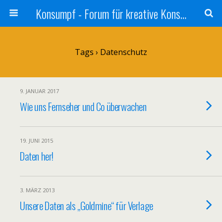
Konsumpf - Forum für kreative Konsumkritik - Culture Jamming, Nachhaltigkeit, Konzernkritik, Adbusting
Tags › Datenschutz
9. JANUAR 2017
Wie uns Fernseher und Co überwachen
19. JUNI 2015
Daten her!
3. MÄRZ 2013
Unsere Daten als „Goldmine“ für Verlage