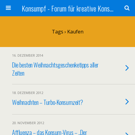
Konsumpf - Forum für kreative Konsumkritik - Culture Jamming, Nachhaltigkeit, Konzernkritik, Adbusting
Tags › Kaufen
16. DEZEMBER 2014
Die besten Weihnachtsgeschenketipps aller
Zeiten
18. DEZEMBER 2012
Weihnachten – Turbo-Konsumzeit?
20. NOVEMBER 2012
Affluenza – das Konsum-Virus – „Der