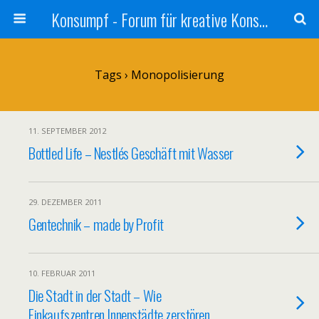
Konsumpf - Forum für kreative Konsumkritik - Culture Jamming, Nachhaltigkeit, Konzernkritik, Adbusting
Tags › Monopolisierung
11. SEPTEMBER 2012
Bottled Life – Nestlés Geschäft mit Wasser
29. DEZEMBER 2011
Gentechnik – made by Profit
10. FEBRUAR 2011
Die Stadt in der Stadt – Wie
Einkaufszentren Innenstädte zerstören