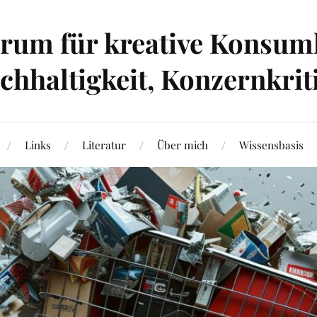
um für kreative Konsumk
hhaltigkeit, Konzernkrit
Links
Literatur
Über mich
Wissensbasis