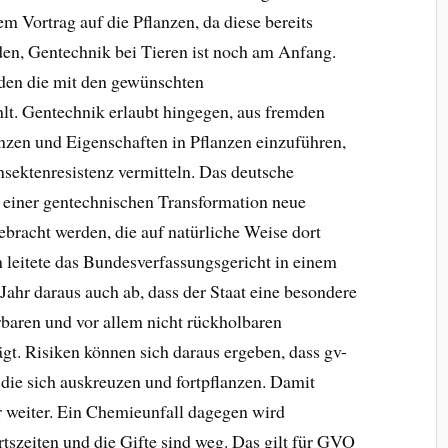
m Vortrag auf die Pflanzen, da diese bereits
den, Gentechnik bei Tieren ist noch am Anfang.
en die mit den gewünschten
t. Gentechnik erlaubt hingegen, aus fremden
n und Eigenschaften in Pflanzen einzuführen,
Insektenresistenz vermitteln. Das deutsche
t einer gentechnischen Transformation neue
bracht werden, die auf natürliche Weise dort
 leitete das Bundesverfassungsgericht in einem
Jahr daraus auch ab, dass der Staat eine besondere
erbaren und vor allem nicht rückholbaren
gt. Risiken können sich daraus ergeben, dass gv-
die sich auskreuzen und fortpflanzen. Damit
r weiter. Ein Chemieunfall dagegen wird
tszeiten und die Gifte sind weg. Das gilt für GVO