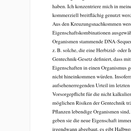
haben. Ich konzentriere mich in meine
kommerziell breitflächig genutzt wer
Aus den Kreuzungsnachkommen werd
Eigenschaftskombinationen ausgewähl
Organismen stammende DNA-Sequenze
z. B. solche, die eine Herbizid- oder 
Gentechnik-Gesetz definiert, dass mi
Eigenschaften in einen Organismus ge
nicht hineinkommen würden. Insofern
aufsehenerregenden Urteil im letzten 
Vorsorgepflicht für die nicht kalkuli
möglichen Risiken der Gentechnik trä
Pflanzen lebendige Organismen sind, 
geben sie die neue Eigenschaft imme
irgendwann abgebaut, es gibt Halbwer