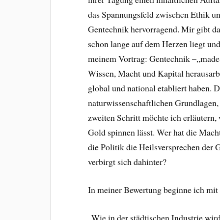
das Spannungsfeld zwischen Ethik und
Gentechnik hervorragend. Mir gibt das
schon lange auf dem Herzen liegt und 
meinem Vortrag: Gentechnik –„made
Wissen, Macht und Kapital herausarbe
global und national etabliert haben.
naturwissenschaftlichen Grundlagen, 
zweiten Schritt möchte ich erläutern,
Gold spinnen lässt. Wer hat die Mach
die Politik die Heilsversprechen der 
verbirgt sich dahinter?
In meiner Bewertung beginne ich mit
„Wie in der städtischen Industrie wir