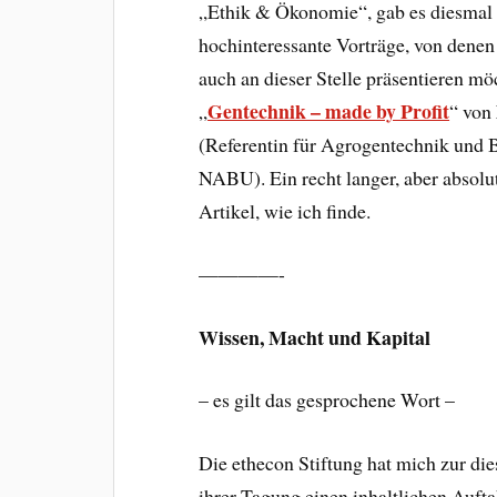
„Ethik & Ökonomie“, gab es diesmal 
hochinteressante Vorträge, von denen
auch an dieser Stelle präsentieren m
Gentechnik – made by Profit
„
“ von
(Referentin für Agrogentechnik und B
NABU). Ein recht langer, aber absolu
Artikel, wie ich finde.
————-
Wissen, Macht und Kapital
– es gilt das gesprochene Wort –
Die ethecon Stiftung hat mich zur die
ihrer Tagung einen inhaltlichen Auftakt