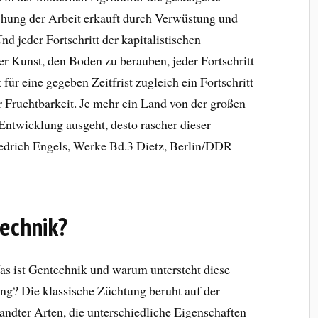
chung der Arbeit erkauft durch Verwüstung und
nd jeder Fortschritt der kapitalistischen
der Kunst, den Boden zu berauben, jeder Fortschritt
 für eine gegeben Zeitfrist zugleich ein Fortschritt
 Fruchtbarkeit. Je mehr ein Land von der großen
Entwicklung ausgeht, desto rascher dieser
iedrich Engels, Werke Bd.3 Dietz, Berlin/DDR
technik?
s ist Gentechnik und warum untersteht diese
ng? Die klassische Züchtung beruht auf der
ndter Arten, die unterschiedliche Eigenschaften