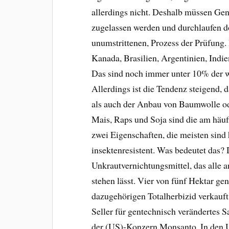
allerdings nicht. Deshalb müssen Gen
zugelassen werden und durchlaufen d
unumstrittenen, Prozess der Prüfung
Kanada, Brasilien, Argentinien, Indie
Das sind noch immer unter 10% der we
Allerdings ist die Tendenz steigend,
als auch der Anbau von Baumwolle od
Mais, Raps und Soja sind die am häu
zwei Eigenschaften, die meisten sind h
insektenresistent. Was bedeutet das? 
Unkrautvernichtungsmittel, das alle a
stehen lässt. Vier von fünf Hektar g
dazugehörigen Totalherbizid verkauft
Seller für gentechnisch verändertes S
der (US)-Konzern Monsanto. In den 