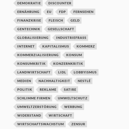
DEMOKRATIE
DISCOUNTER
ERNÄHRUNG
EU
FDP
FERNSEHEN
FINANZKRISE
FLEISCH
GELD
GENTECHNIK
GESELLSCHAFT
GLOBALISIERUNG
INDUSTRIEFRASS
INTERNET
KAPITALISMUS
KOMMERZ
KOMMERZIALISIERUNG
KONSUM
KONSUMKRITIK
KONZERNKRITIK
LANDWIRTSCHAFT
LIDL
LOBBYISMUS
MEDIEN
NACHHALTIGKEIT
NESTLÉ
POLITIK
REKLAME
SATIRE
SCHLIMME FIRMEN
UMWELTSCHUTZ
UMWELTZERSTÖRUNG
WERBUNG
WIDERSTAND
WIRTSCHAFT
WIRTSCHAFTSWACHSTUM
ZENSUR