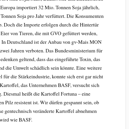
 Europa importiert 32 Mio. Tonnen Soja jährlich,
 Tonnen Soja pro Jahr verfüttert. Die Konsumenten
. Doch die Importe erfolgen durch die Hintertür
r Eier von Tieren, die mit GVO gefüttert werden,
. In Deutschland ist der Anbau von gv-Mais MON
 zwei Jahren verboten. Das Bundesministerium für
denken geltend, dass das eingeführte Toxin, das
nd die Umwelt schädlich sein könnte. Eine weitere
 für die Stärkeindustrie, konnte sich erst gar nicht
 -Kartoffel, das Unternehmen BASF, versucht sich
. Diesmal heißt die Kartoffel Fortuna – eine
 Pilz resistent ist. Wir dürfen gespannt sein, ob
iese gentechnisch veränderte Kartoffel abnehmen
n wird wie BASF.