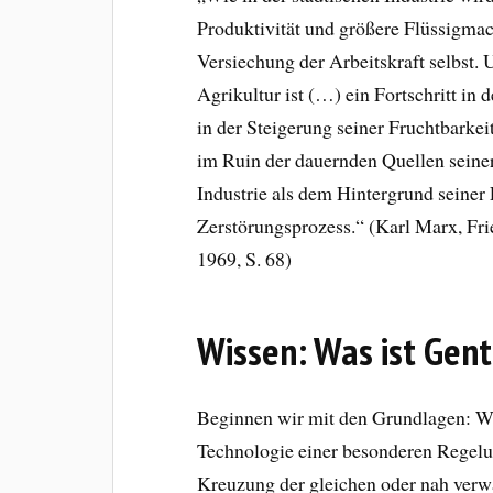
Produktivität und größere Flüssigma
Versiechung der Arbeitskraft selbst. U
Agrikultur ist (…) ein Fortschritt in 
in der Steigerung seiner Fruchtbarkeit
im Ruin der dauernden Quellen seiner
Industrie als dem Hintergrund seiner 
Zerstörungsprozess.“ (Karl Marx, Fr
1969, S. 68)
Wissen: Was ist Gen
Beginnen wir mit den Grundlagen: Wa
Technologie einer besonderen Regelu
Kreuzung der gleichen oder nah verwa