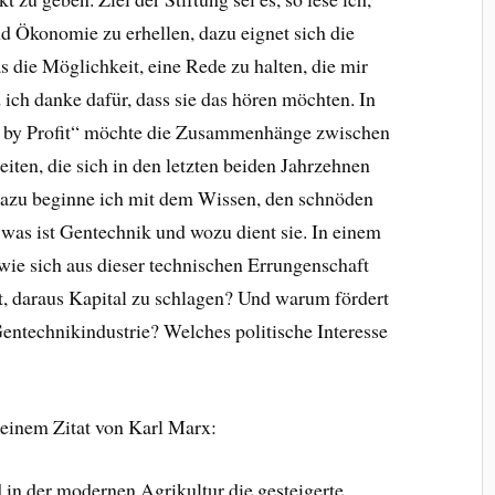
 Ökonomie zu erhellen, dazu eignet sich die
 die Möglichkeit, eine Rede zu halten, die mir
ich danke dafür, dass sie das hören möchten. In
 by Profit“ möchte die Zusammenhänge zwischen
iten, die sich in den letzten beiden Jahrzehnen
 Dazu beginne ich mit dem Wissen, den schnöden
was ist Gentechnik und wozu dient sie. In einem
 wie sich aus dieser technischen Errungenschaft
t, daraus Kapital zu schlagen? Und warum fördert
Gentechnikindustrie? Welches politische Interesse
 einem Zitat von Karl Marx:
d in der modernen Agrikultur die gesteigerte