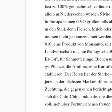
fast zu 100% gentechnisch verändert.
allein in Niedersachen werden 5 Mio.
in Europa lehnen GVO größtenteils ab
in den Stall, denn Fleisch, Milch ode
müssen nicht gekennzeichnet werden
810, eine Produkt von Monsanto, seit
Landwirtschaft machte ökologische Be
Bt-Gift, für Schmetterlinge, Bienen u
gv-Pflanze, die Amflora, eine Kartoffel
etablieren. Der Hersteller der Stärke
jetzt an der nächsten Markteinführung
Züchtung, die gegen einen berüchtigten
sich die Chio-Chips Industrie, die d
soll, sich über Fortuna ebenso freue