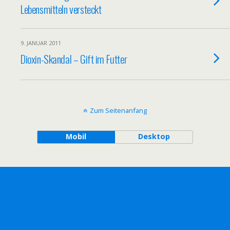
Lebensmitteln versteckt
9. JANUAR 2011
Dioxin-Skandal – Gift im Futter
Zum Seitenanfang
Mobil
Desktop