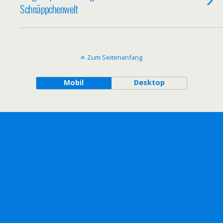
Schnäppchenwelt
Zum Seitenanfang
Mobil
Desktop