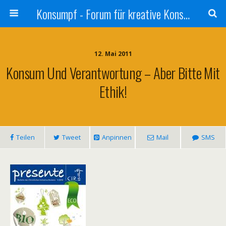
Konsumpf - Forum für kreative Konsumkritik - Culture Jamming, Nachhaltigkeit, Konzernkritik, Adbusting
12. Mai 2011
Konsum Und Verantwortung – Aber Bitte Mit
Ethik!
Teilen
Tweet
Anpinnen
Mail
SMS