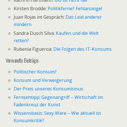
Kathrin Hartmann:
Bio ist nicht fair
Kirsten Brodde:
Politikferne? Fehlanzeige!
Juan Rojas im Gespräch:
Das Leid anderer
mindern
Sandra Dusch Silva:
Kaufen und die Welt
retten?
Rubenia Figueroa:
Die Folgen des IT-Konsums
Verwandte Beiträge:
Politischer Konsum?
Konsum und Verweigerung
Der Preis unseres Konsumismus
Fernsehtipp: Gegenangriff – Wirtschaft im
Fadenkreuz der Kunst
Wissensbasis: Sexy Ware – Wie aktuell ist
Konsumkritik?