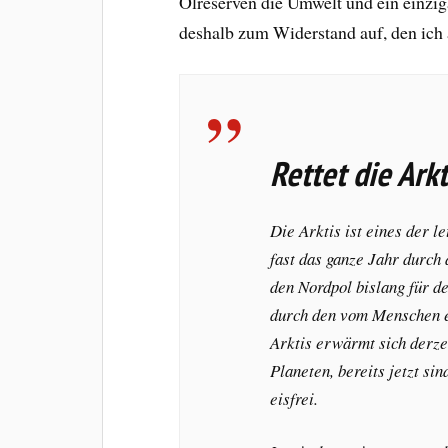
Ölreserven die Umwelt und ein einziga
deshalb zum Widerstand auf, den ich a
Rettet die Arkt
Die Arktis ist eines der l
fast das ganze Jahr durch
den Nordpol bislang für 
durch den vom Menschen e
Arktis erwärmt sich derze
Planeten, bereits jetzt s
eisfrei.