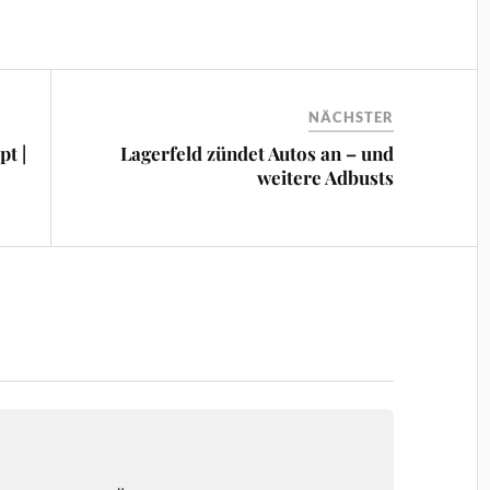
NÄCHSTER
t |
Lagerfeld zündet Autos an – und
weitere Adbusts