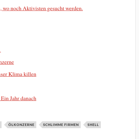
 wo noch Aktivisten gesucht werden.
…
nzerne
ser Klima killen
 Ein Jahr danach
ÖLKONZERNE
SCHLIMME FIRMEN
SHELL