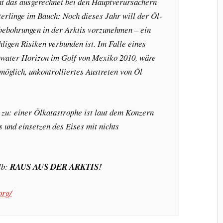
ht das ausgerechnet bei den Hauptverursachern
rlinge im Bauch: Noch dieses Jahr will der Öl-
bebohrungen in der Arktis vorzunehmen – ein
ligen Risiken verbunden ist. Im Falle eines
pwater Horizon im Golf von Mexiko 2010, wäre
möglich, unkontrolliertes Austreten von Öl
s zu: einer Ölkatastrophe ist laut dem Konzern
 und einsetzen des Eises mit nichts
lb:
RAUS AUS DER ARKTIS!
org/