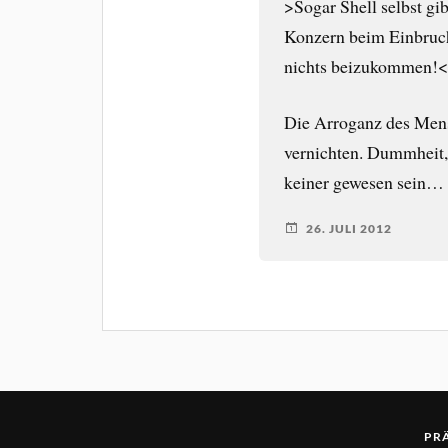
>Sogar Shell selbst gib
Konzern beim Einbruch
nichts beizukommen!
Die Arroganz des Mensc
vernichten. Dummheit, 
keiner gewesen sein…
26. JULI 2012
PR