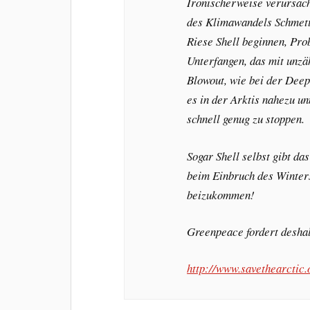
Ironischerweise verursac
des Klimawandels Schmette
Riese Shell beginnen, Pro
Unterfangen, das mit unzäh
Blowout, wie bei der Dee
es in der Arktis nahezu un
schnell genug zu stoppen.
Sogar Shell selbst gibt da
beim Einbruch des Winters
beizukommen!
Greenpeace fordert desha
http://www.savethearctic.