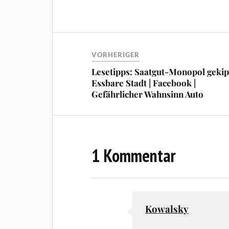
VORHERIGER
Lesetipps: Saatgut-Monopol gekipp
Essbare Stadt | Facebook |
Gefährlicher Wahnsinn Auto
1 Kommentar
Kowalsky