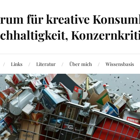
um für kreative Konsumk
hhaltigkeit, Konzernkrit
Links
Literatur
Über mich
Wissensbasis