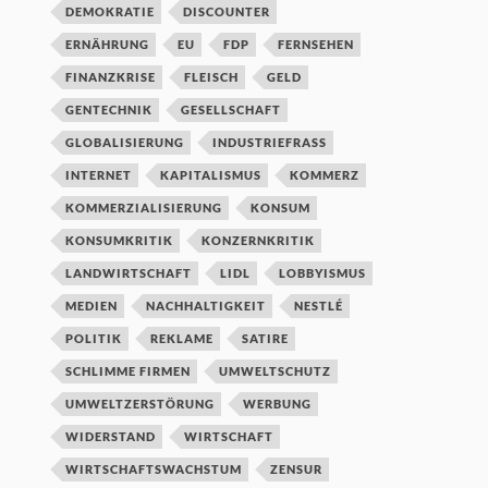
DEMOKRATIE
DISCOUNTER
ERNÄHRUNG
EU
FDP
FERNSEHEN
FINANZKRISE
FLEISCH
GELD
GENTECHNIK
GESELLSCHAFT
GLOBALISIERUNG
INDUSTRIEFRASS
INTERNET
KAPITALISMUS
KOMMERZ
KOMMERZIALISIERUNG
KONSUM
KONSUMKRITIK
KONZERNKRITIK
LANDWIRTSCHAFT
LIDL
LOBBYISMUS
MEDIEN
NACHHALTIGKEIT
NESTLÉ
POLITIK
REKLAME
SATIRE
SCHLIMME FIRMEN
UMWELTSCHUTZ
UMWELTZERSTÖRUNG
WERBUNG
WIDERSTAND
WIRTSCHAFT
WIRTSCHAFTSWACHSTUM
ZENSUR