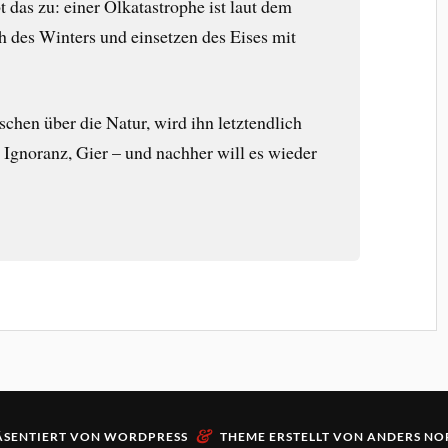
t das zu: einer Ölkatastrophe ist laut dem
 des Winters und einsetzen des Eises mit
<
hen über die Natur, wird ihn letztendlich
Ignoranz, Gier – und nachher will es wieder
&
ÄSENTIERT VON
WORDPRESS
THEME ERSTELLT VON
ANDERS NO