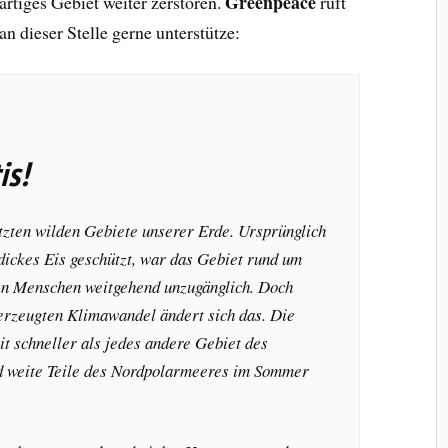
Greenpeace
rtiges Gebiet weiter zerstören.
ruft
n dieser Stelle gerne unterstütze:
is!
etzten wilden Gebiete unserer Erde. Ursprünglich
 dickes Eis geschützt, war das Gebiet rund um
den Menschen weitgehend unzugänglich. Doch
rzeugten Klimawandel ändert sich das. Die
it schneller als jedes andere Gebiet des
ind weite Teile des Nordpolarmeeres im Sommer