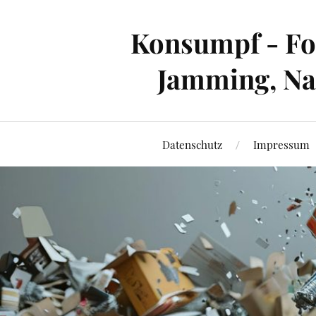
Konsumpf - For
Jamming, Nac
Datenschutz
Impressum