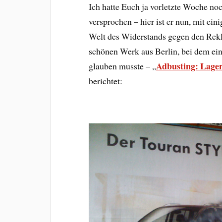
Ich hatte Euch ja vorletzte Woche n
versprochen – hier ist er nun, mit ein
Welt des Widerstands gegen den Rek
schönen Werk aus Berlin, bei dem ein
Adbusting: Lagerf
glauben musste – „
berichtet: