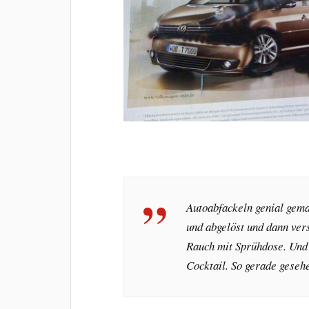
Autoabfackeln genial gema
und abgelöst und dann ver
Rauch mit Sprühdose. Und
Cocktail. So gerade geseh