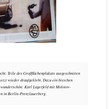
cht: Teile des Großflächenplakats ausgeschnitten
setzt wieder draufgeklebt. Dazu ein bisschen
 wunderschön: Karl Lagerfeld mit Molotov-
en in Berlin-Prenzlauerberg.