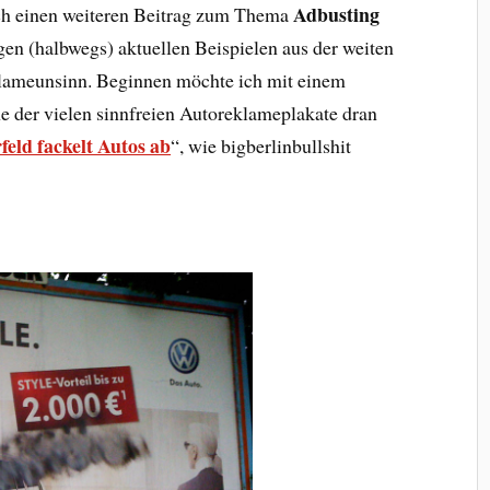
Adbusting
och einen weiteren Beitrag zum Thema
igen (halbwegs) aktuellen Beispielen aus der weiten
lameunsinn. Beginnen möchte ich mit einem
e der vielen sinnfreien Autoreklameplakate dran
eld fackelt Autos ab
“, wie bigberlinbullshit