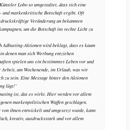
Künstler Lobo so umgestaltet, dass sich eine
- und markenkritische Botschaft ergibt. Oft
usdruckskräftige Veränderung an bekannten
ampagnen, um die Botschaft ins rechte Licht zu
h Adbusting-Aktionen wird beklagt, dass es kaum
 in denen man sich Werbung entziehen
aften spielen uns ein bestimmtes Leben vor und
r Arbeit, am Wochenende, im Urlaub, was wir
ch zu sein. Eine Message hinter den Aktionen
ng lügt!’
sting ist, das es wirkt. Hier werden vor allem
igenen markenpolitischen Waffen geschlagen.
r von ihnen entwickelt und umgesetzt wurde, kann
fach, kreativ, ausdrucksstark und vor allem