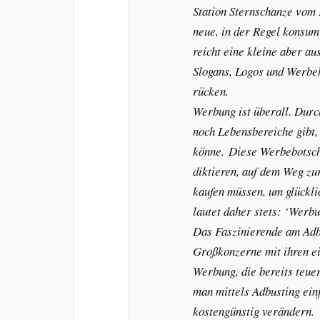
Station Sternschanze vom 
neue, in der Regel konsum
reicht eine kleine aber a
Slogans, Logos und Werbek
rücken.
Werbung ist überall. Durc
noch Lebensbereiche gibt,
könne. Diese Werbebotsch
diktieren, auf dem Weg zu
kaufen müssen, um glückli
lautet daher stets: ‘Werbu
Das Faszinierende am Adbu
Großkonzerne mit ihren e
Werbung, die bereits teue
man mittels Adbusting ein
kostengünstig verändern.