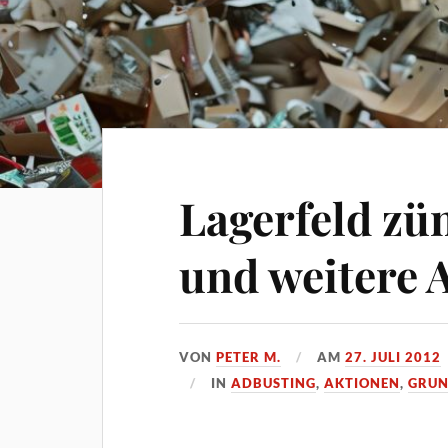
Lagerfeld zü
und weitere 
VON
PETER M.
AM
27. JULI 2012
IN
ADBUSTING
,
AKTIONEN
,
GRUN