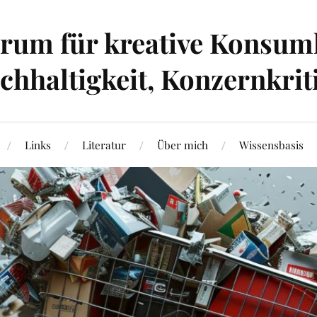
um für kreative Konsumk
hhaltigkeit, Konzernkrit
Links
Literatur
Über mich
Wissensbasis