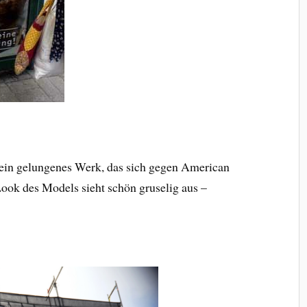
 ein gelungenes Werk, das sich gegen American
Look des Models sieht schön gruselig aus –