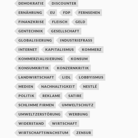
DEMOKRATIE
DISCOUNTER
ERNÄHRUNG
EU
FDP
FERNSEHEN
FINANZKRISE
FLEISCH
GELD
GENTECHNIK
GESELLSCHAFT
GLOBALISIERUNG
INDUSTRIEFRASS
INTERNET
KAPITALISMUS
KOMMERZ
KOMMERZIALISIERUNG
KONSUM
KONSUMKRITIK
KONZERNKRITIK
LANDWIRTSCHAFT
LIDL
LOBBYISMUS
MEDIEN
NACHHALTIGKEIT
NESTLÉ
POLITIK
REKLAME
SATIRE
SCHLIMME FIRMEN
UMWELTSCHUTZ
UMWELTZERSTÖRUNG
WERBUNG
WIDERSTAND
WIRTSCHAFT
WIRTSCHAFTSWACHSTUM
ZENSUR