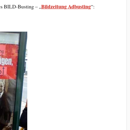
Bildzeitung Adbusting
nes BILD-Busting – „
“: