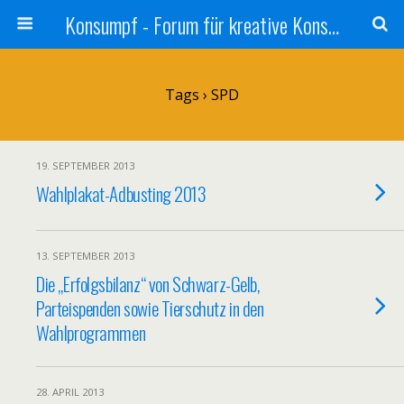
Konsumpf - Forum für kreative Konsumkritik - Culture Jamming, Nachhaltigkeit, Konzernkritik, Adbusting
Tags › SPD
19. SEPTEMBER 2013
Wahlplakat-Adbusting 2013
13. SEPTEMBER 2013
Die „Erfolgsbilanz“ von Schwarz-Gelb,
Parteispenden sowie Tierschutz in den
Wahlprogrammen
28. APRIL 2013