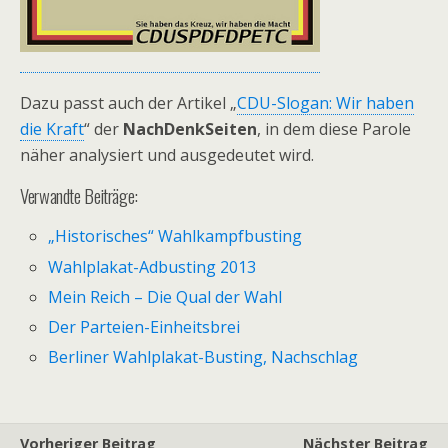
Dazu passt auch der Artikel „
CDU-Slogan: Wir haben
die Kraft
“ der
NachDenkSeiten
, in dem diese Parole
näher analysiert und ausgedeutet wird.
Verwandte Beiträge:
„Historisches“ Wahlkampfbusting
Wahlplakat-Adbusting 2013
Mein Reich – Die Qual der Wahl
Der Parteien-Einheitsbrei
Berliner Wahlplakat-Busting, Nachschlag
Vorheriger Beitrag
Nächster Beitrag