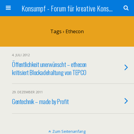
Konsumpf - Forum für kreative Konsumkritik - Culture Jamming, Nachhaltigkeit, Konzernkritik, Adbusting
Tags › Ethecon
4. JULI 2012
Öffentlichkeit unerwünscht – ethecon
kritisiert Blockadehaltung von TEPCO
29. DEZEMBER 2011
Gentechnik – made by Profit
Zum Seitenanfang