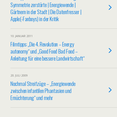
Symmetrie zerstörte | Energiewende |
Gärtnern in der Stadt | Die Datenfresser |
Apple(-Fanboys) in der Kritik
10. JANUAR 2011
Filmtipps: „Die 4. Revolution – Energy
autonomy“ und „Good Food Bad Food –
Anleitung für eine bessere Landwirtschaft“
20. JULI 2009
Nochmal Streifzüge – „Energiewende
zwischen infantilen Phantasien und
Ernüchterung“ und mehr