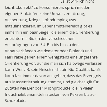
Es ist wirklich nicht
leicht, „korrekt“ zu konsumieren, sprich mit den
eigenen Einkäufen keine Umweltzerstörung,
Ausbeutung, Kriege, Lohndumping usw.
mitzufinanzieren. Im Lebensmittelbereich gibt es
immerhin ein paar Siegel, die einem die Orientierung
erleichtern – Bio (in den verschiedenen
Ausprägungen von EU-Bio bis hin zu den
Anbauverbänden wie demeter oder Bioland) und
FairTraide geben einem wenigstens eine ungefähre
Orientierung vor, auf die man sich halbwegs verlassen
kann. Wer z.B. sein Fleisch nicht ain Bio-Qualität kauft,
kann fast immer davon ausgehen, dass das Erzeugnis
aus Massentierhaltung stammt, und gleiches gilt für
Zutaten wie Eier oder Milchprodukte, die in vielen
Industrielebensmitteln stecken, von Keksen bis zur
Schokolade.