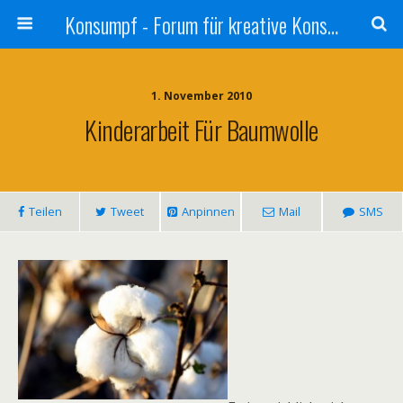
Konsumpf - Forum für kreative Konsumkritik - Culture Jamming, Nachhaltigkeit, Konzernkritik, Adbusting
1. November 2010
Kinderarbeit Für Baumwolle
Teilen
Tweet
Anpinnen
Mail
SMS