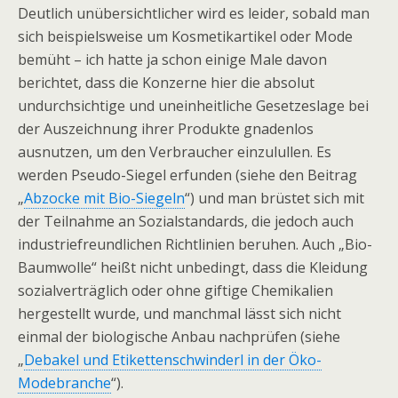
Deutlich unübersichtlicher wird es leider, sobald man
sich beispielsweise um Kosmetikartikel oder Mode
bemüht – ich hatte ja schon einige Male davon
berichtet, dass die Konzerne hier die absolut
undurchsichtige und uneinheitliche Gesetzeslage bei
der Auszeichnung ihrer Produkte gnadenlos
ausnutzen, um den Verbraucher einzulullen. Es
werden Pseudo-Siegel erfunden (siehe den Beitrag
„
Abzocke mit Bio-Siegeln
“) und man brüstet sich mit
der Teilnahme an Sozialstandards, die jedoch auch
industriefreundlichen Richtlinien beruhen. Auch „Bio-
Baumwolle“ heißt nicht unbedingt, dass die Kleidung
sozialverträglich oder ohne giftige Chemikalien
hergestellt wurde, und manchmal lässt sich nicht
einmal der biologische Anbau nachprüfen (siehe
„
Debakel und Etikettenschwinderl in der Öko-
Modebranche
“).