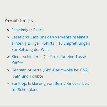
Verwandte Beiträge:
Schleimiger Esprit
Lesetipps: Lass uns den Verkehrsinselmais
ernten | Billige T-Shirts | 10 Empfehlungen
zur Rettung der Welt
Kinderschinder – Der Preis für eine Tasse
Kaffee
Genmanipulierte „Bio“-Baumwolle bei C&A,
H&M und Tchibo?
Surftipp: Erklärung von Bern / Kinderarbeit
für Schokolade