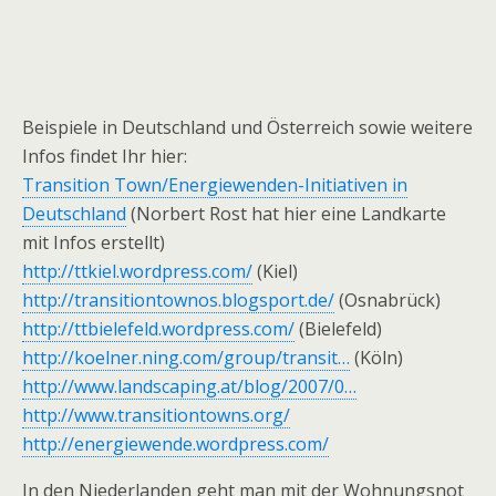
Beispiele in Deutschland und Österreich sowie weitere
Infos findet Ihr hier:
Transition Town/Energiewenden-Initiativen in
Deutschland
(Norbert Rost hat hier eine Landkarte
mit Infos erstellt)
http://ttkiel.wordpress.com/
(Kiel)
http://transitiontownos.blogsport.de/
(Osnabrück)
http://ttbielefeld.wordpress.com/
(Bielefeld)
http://koelner.ning.com/group/transit…
(Köln)
http://www.landscaping.at/blog/2007/0…
http://www.transitiontowns.org/
http://energiewende.wordpress.com/
In den Niederlanden geht man mit der Wohnungsnot