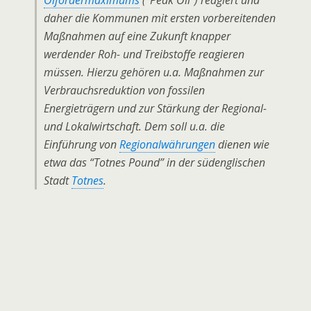
Ölfördermaximums
(“Peak Oil”) reagiert und
daher die Kommunen mit ersten vorbereitenden
Maßnahmen auf eine Zukunft knapper
werdender Roh- und Treibstoffe reagieren
müssen. Hierzu gehören u.a. Maßnahmen zur
Verbrauchsreduktion von fossilen
Energieträgern und zur Stärkung der Regional-
und Lokalwirtschaft. Dem soll u.a. die
Einführung von
Regionalwährungen
dienen wie
etwa das “Totnes Pound” in der südenglischen
Stadt
Totnes
.