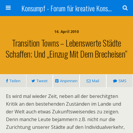
Konsumpf - Forum für kreative Konsumkritik - Culture Jamming, Nachhaltigkeit, Konzernkritik, Adbusting
16. April 2010
Transition Towns – Lebenswerte Städte
Schaffen; Und „Einzug Mit Dem Brecheisen“
Teilen
Tweet
Anpinnen
Mail
SMS
Es wird mal wieder Zeit, neben all der berechitgten
Kritik an den bestehenden Zuständen im Lande und
der Welt auch etwas Zukunftsweisendes zu zeigen.
Denn manche Leute bejammern z.B. nicht nur die
Zurichtung unserer Städte auf den Individualverkehr,