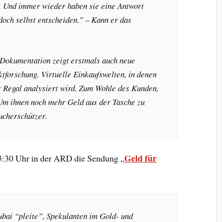
. Und immer wieder haben sie eine Antwort
och selbst entscheiden.” – Kann er das
 Dokumentation zeigt erstmals auch neue
tforschung. Virtuelle Einkaufswelten, in denen
ns Regal analysiert wird. Zum Wohle des Kunden,
 Um ihnen noch mehr Geld aus der Tasche zu
ucherschützer.
Geld für
23:30 Uhr in der ARD die Sendung „
ubai “pleite”, Spekulanten im Gold- und