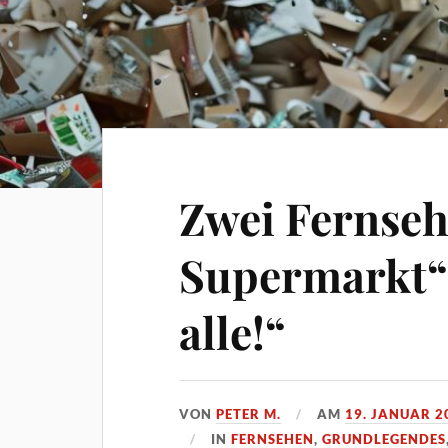
Zwei Fernseh
Supermarkt“ 
alle!“
VON
PETER M.
AM
19. JANUAR 2
IN
FERNSEHEN
,
GRUNDLEGENDES