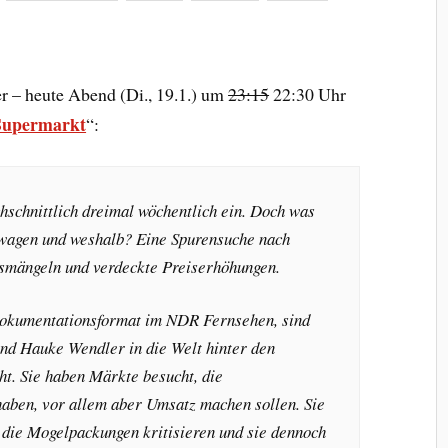
r – heute Abend (Di., 19.1.) um
23:15
22:30 Uhr
Supermarkt
“:
hschnittlich dreimal wöchentlich ein. Doch was
swagen und weshalb? Eine Spurensuche nach
smängeln und verdeckte Preiserhöhungen.
okumentationsformat im NDR Fernsehen, sind
nd Hauke Wendler in die Welt hinter den
ht. Sie haben Märkte besucht, die
aben, vor allem aber Umsatz machen sollen. Sie
, die Mogelpackungen kritisieren und sie dennoch