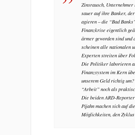
Zinsrausch, Unternehmer i
sauer auf ihre Banker, de
agieren – die “Bad Banks”
Finanzkrise eigentlich ge
ä
ärmer geworden sind und 
scheinen alle nationalen u
Experten streiten
über Fo
Die Politiker laborieren 
Finanzsystem im Kern
übe
unserem Geld richtig um?
“Arbeit” noch als praktis
Die beiden ARD-Reporter
Pijahn machen sich auf die
M
öglichkeiten, den Zyklus