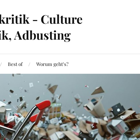
ritik - Culture
ik, Adbusting
Best of
Worum geht’s?