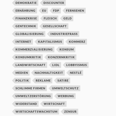
DEMOKRATIE
DISCOUNTER
ERNÄHRUNG
EU
FDP
FERNSEHEN
FINANZKRISE
FLEISCH
GELD
GENTECHNIK
GESELLSCHAFT
GLOBALISIERUNG
INDUSTRIEFRASS
INTERNET
KAPITALISMUS
KOMMERZ
KOMMERZIALISIERUNG
KONSUM
KONSUMKRITIK
KONZERNKRITIK
LANDWIRTSCHAFT
LIDL
LOBBYISMUS
MEDIEN
NACHHALTIGKEIT
NESTLÉ
POLITIK
REKLAME
SATIRE
SCHLIMME FIRMEN
UMWELTSCHUTZ
UMWELTZERSTÖRUNG
WERBUNG
WIDERSTAND
WIRTSCHAFT
WIRTSCHAFTSWACHSTUM
ZENSUR