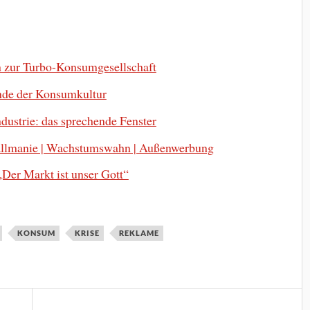
en zur Turbo-Konsumgesellschaft
nde der Konsumkultur
ustrie: das sprechende Fenster
ballmanie | Wachstumswahn | Außenwerbung
Der Markt ist unser Gott“
KONSUM
KRISE
REKLAME