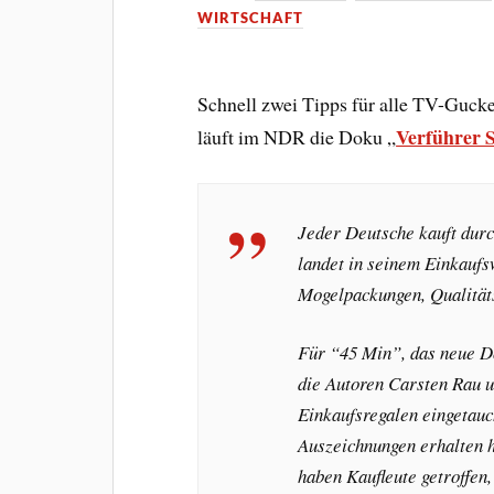
WIRTSCHAFT
Schnell zwei Tipps für alle TV-Gucke
Verführer 
läuft im NDR die Doku „
Jeder Deutsche kauft durc
landet in seinem Einkauf
Mogelpackungen, Qualität
Für “45 Min”, das neue D
die Autoren Carsten Rau u
Einkaufsregalen eingetauc
Auszeichnungen erhalten h
haben Kaufleute getroffen