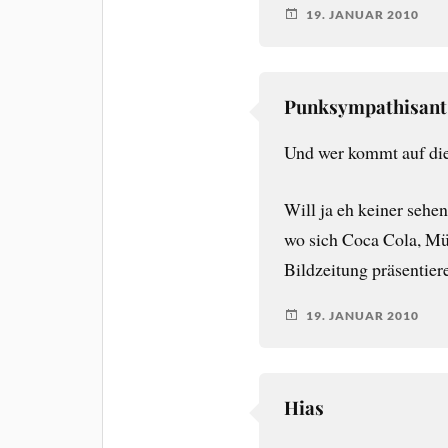
19. JANUAR 2010
Punksympathisant
Und wer kommt auf die
Will ja eh keiner sehen
wo sich Coca Cola, Mü
Bildzeitung präsentier
19. JANUAR 2010
Hias