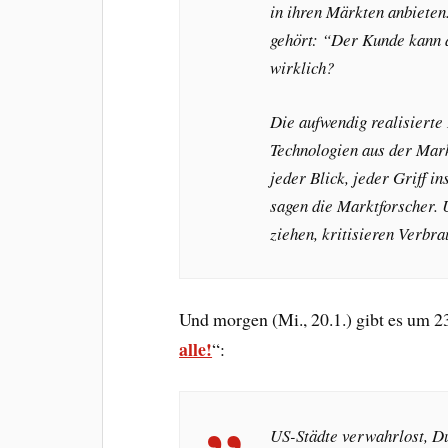
in ihren Märkten anbieten
gehört: “Der Kunde kann d
wirklich?
Die aufwendig realisierte
Technologien aus der Mark
jeder Blick, jeder Griff i
sagen die Marktforscher.
ziehen, kritisieren Verbra
Und morgen (Mi., 20.1.) gibt es um 
alle!
“:
US-St
ädte verwahrlost, D