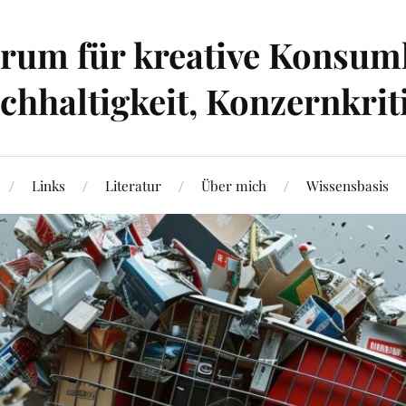
um für kreative Konsumk
hhaltigkeit, Konzernkrit
Links
Literatur
Über mich
Wissensbasis