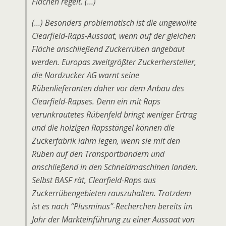
Flächen regelt. (…)
(…) Besonders problematisch ist die ungewollte
Clearfield-Raps-Aussaat, wenn auf der gleichen
Fläche anschließend Zuckerrüben angebaut
werden. Europas zweitgrößter Zuckerhersteller,
die Nordzucker AG warnt seine
Rübenlieferanten daher vor dem Anbau des
Clearfield-Rapses. Denn ein mit Raps
verunkrautetes Rübenfeld bringt weniger Ertrag
und die holzigen Rapsstängel können die
Zuckerfabrik lahm legen, wenn sie mit den
Rüben auf den Transportbändern und
anschließend in den Schneidmaschinen landen.
Selbst BASF rät, Clearfield-Raps aus
Zuckerrübengebieten rauszuhalten. Trotzdem
ist es nach “Plusminus”-Recherchen bereits im
Jahr der Markteinführung zu einer Aussaat von