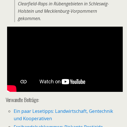
Clearfield-Raps in Rübengebieten in Schleswig-
Holstein und Mecklenburg-Vorpommern
gekommen.
Verwandte Beiträge:
Ein paar Lesetipps: Landwirtschaft, Gentechnik
und Kooperativen
Freihandelsabkommen: Riskante Pestizide