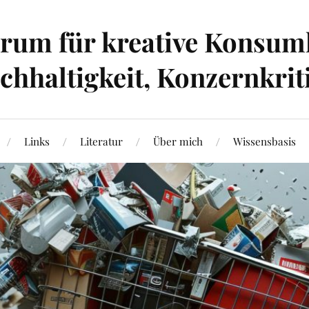
um für kreative Konsumk
hhaltigkeit, Konzernkrit
Links
Literatur
Über mich
Wissensbasis