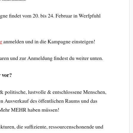
ne findet vom 20. bis 24. Februar in Werfpfuhl
er
anmelden und in die Kampagne einsteigen!
aren und zur Anmeldung findest du weiter unten.
 vor?
& politische, lustvolle & entschlossene Menschen,
en Ausverkauf des öffentlichen Raums und das
r Mehr MEHR haben müssen!
ukturen, die suffiziente, ressourcenschonende und