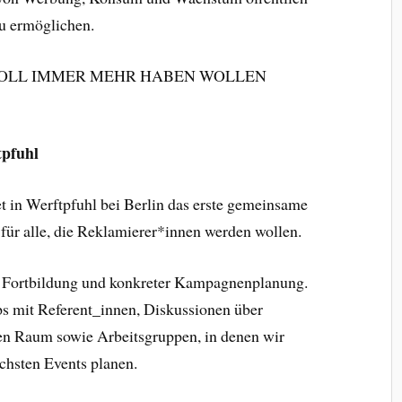
zu ermöglichen.
ND SOLL IMMER MEHR HABEN WOLLEN
pfuhl
et in Werftpfuhl bei Berlin das erste gemeinsame
 für alle, die Reklamierer*innen werden wollen.
 Fortbildung und konkreter Kampagnenplanung.
s mit Referent_innen, Diskussionen über
en Raum sowie Arbeitsgruppen, in denen wir
hsten Events planen.