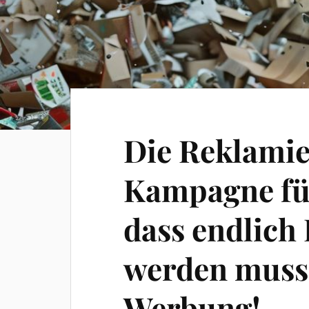
Die Reklamie
Kampagne für 
dass endlich
werden muss
Werbung!