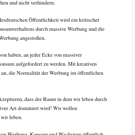
hen und nicht verhindern.
desdeutschen Öffentlichkeit wird ein kritischer
Konsumverhaltens durch massive Werbung und die
 Werbung angestoßen.
von haben, an jeder Ecke von massiver
sum aufgefordert zu werden. Mit kreativen
t an, die Normalität der Werbung im öffentlichen
kzeptieren, dass der Raum in dem wir leben durch
iver Art dominiert wird! Wir wollen
wir leben.
n von Werbung, Konsum und Wachstum öffentlich