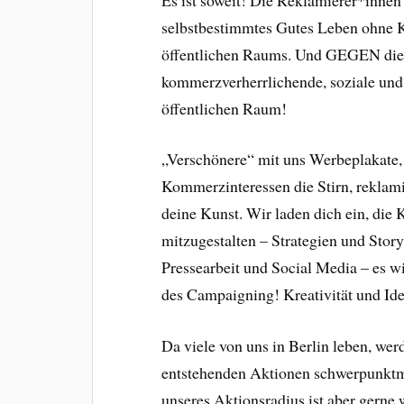
selbstbestimmtes Gutes Leben ohne 
öffentlichen Raums. Und GEGEN die 
kommerzverherrlichende, soziale un
öffentlichen Raum!
„Verschönere“ mit uns Werbeplakate,
Kommerzinteressen die Stirn, reklam
deine Kunst. Wir laden dich ein, die
mitzugestalten – Strategien und Story
Pressearbeit und Social Media – es wi
des Campaigning! Kreativität und Ide
Da viele von uns in Berlin leben, we
entstehenden Aktionen schwerpunktmä
unseres Aktionsradius ist aber gerne