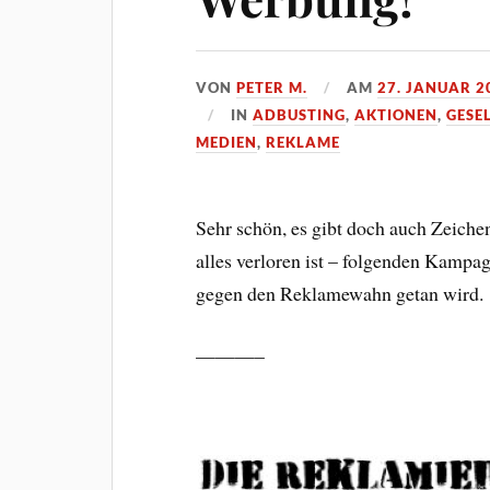
VON
PETER M.
AM
27. JANUAR 2
IN
ADBUSTING
,
AKTIONEN
,
GESE
MEDIEN
,
REKLAME
Sehr schön, es gibt doch auch Zeiche
alles verloren ist – folgenden Kampag
gegen den Reklamewahn getan wird.
———–