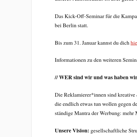
Das Kick-Off-Seminar für die Kampag
bei Berlin statt.
Bis zum 31. Januar kannst du dich
hi
Informationen zu den weiteren Semin
// WER sind wir und was haben wir
Die Reklamierer*innen sind kreative 
die endlich etwas tun wollen gegen d
ständige Mantra der Werbung: meh
Unsere Vision:
gesellschaftliche Str