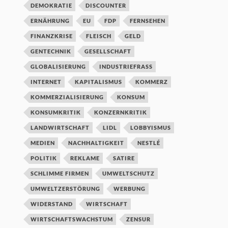
DEMOKRATIE
DISCOUNTER
ERNÄHRUNG
EU
FDP
FERNSEHEN
FINANZKRISE
FLEISCH
GELD
GENTECHNIK
GESELLSCHAFT
GLOBALISIERUNG
INDUSTRIEFRASS
INTERNET
KAPITALISMUS
KOMMERZ
KOMMERZIALISIERUNG
KONSUM
KONSUMKRITIK
KONZERNKRITIK
LANDWIRTSCHAFT
LIDL
LOBBYISMUS
MEDIEN
NACHHALTIGKEIT
NESTLÉ
POLITIK
REKLAME
SATIRE
SCHLIMME FIRMEN
UMWELTSCHUTZ
UMWELTZERSTÖRUNG
WERBUNG
WIDERSTAND
WIRTSCHAFT
WIRTSCHAFTSWACHSTUM
ZENSUR