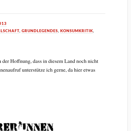
013
LLSCHAFT
,
GRUNDLEGENDES
,
KONSUMKRITIK
,
n der Hoffnung, dass in diesem Land noch nicht
nenaufruf unterstütze ich gerne, da hier etwas