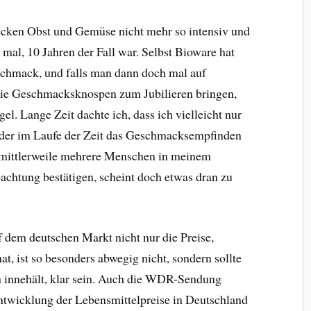
cken Obst und Gemüse nicht mehr so intensiv und
 mal, 10 Jahren der Fall war. Selbst Bioware hat
eschmack, und falls man dann doch mal auf
 die Geschmacksknospen zum Jubilieren bringen,
el. Lange Zeit dachte ich, dass ich vielleicht nur
 oder im Laufe der Zeit das Geschmacksempfinden
 mittlerweile mehrere Menschen in meinem
chtung bestätigen, scheint doch etwas dran zu
f dem deutschen Markt nicht nur die Preise,
at, ist so besonders abwegig nicht, sondern sollte
 innehält, klar sein. Auch die WDR-Sendung
Entwicklung der Lebensmittelpreise in Deutschland