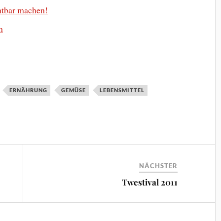
chtbar machen!
n
ERNÄHRUNG
GEMÜSE
LEBENSMITTEL
NÄCHSTER
Twestival 2011