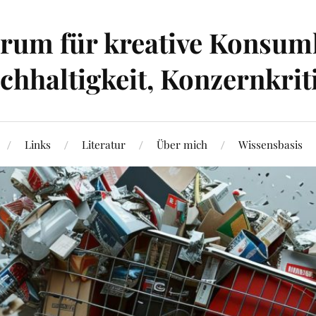
um für kreative Konsumk
hhaltigkeit, Konzernkrit
Links
Literatur
Über mich
Wissensbasis