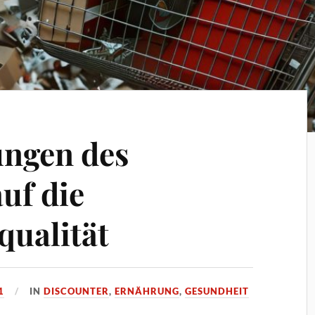
ungen des
uf die
qualität
1
IN
DISCOUNTER
,
ERNÄHRUNG
,
GESUNDHEIT