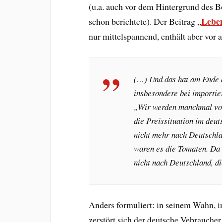
(u.a. auch vor dem Hintergrund des B
Leben
schon berichtete). Der Beitrag „
nur mittelspannend, enthält aber vor 
(…) Und das hat am Ende 
insbesondere bei importie
„Wir werden manchmal vo
die Preissituation im deut
nicht mehr nach Deutschlan
waren es die Tomaten. Da 
nicht nach Deutschland, di
Anders formuliert: in seinem Wahn, 
zerstört sich der deutsche Vebrauche