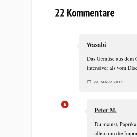
22 Kommentare
Wasabi
Das Gemüse aus dem Ga
intensiver als vom Dis
23. MÄRZ 2011
Peter M.
Du meinst, Paprika
allem um die Impor