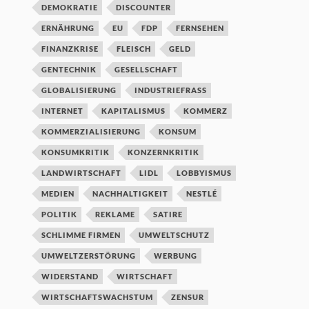
DEMOKRATIE
DISCOUNTER
ERNÄHRUNG
EU
FDP
FERNSEHEN
FINANZKRISE
FLEISCH
GELD
GENTECHNIK
GESELLSCHAFT
GLOBALISIERUNG
INDUSTRIEFRASS
INTERNET
KAPITALISMUS
KOMMERZ
KOMMERZIALISIERUNG
KONSUM
KONSUMKRITIK
KONZERNKRITIK
LANDWIRTSCHAFT
LIDL
LOBBYISMUS
MEDIEN
NACHHALTIGKEIT
NESTLÉ
POLITIK
REKLAME
SATIRE
SCHLIMME FIRMEN
UMWELTSCHUTZ
UMWELTZERSTÖRUNG
WERBUNG
WIDERSTAND
WIRTSCHAFT
WIRTSCHAFTSWACHSTUM
ZENSUR