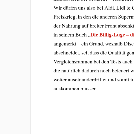
Wir dürfen uns also bei Aldi, Lidl & 
Preiskrieg, in den die anderen Super
der Nahrung auf breiter Front absenk
Die Billig-Lüge – 
in seinem Buch „
angemerkt – ein Grund, weshalb Disco
abschneidet, sei, dass die Qualität g
Vergleichsrahmen bei den Tests auch 
die natürlich dadurch noch befeuert
weiter auseinanderdriftet und somit
auskommen müssen…