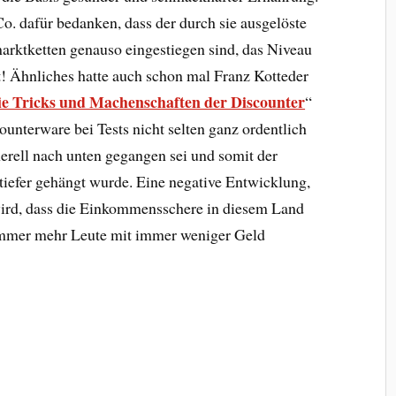
Co. dafür bedanken, dass der durch sie ausgelöste
marktketten genauso eingestiegen sind, das Niveau
t! Ähnliches hatte auch schon mal Franz Kotteder
die Tricks und Machenschaften der Discounter
“
unterware bei Tests nicht selten ganz ordentlich
enerell nach unten gegangen sei und somit der
tiefer gehängt wurde. Eine negative Entwicklung,
 wird, dass die Einkommensschere in diesem Land
 immer mehr Leute mit immer weniger Geld