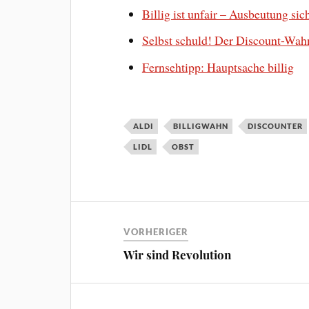
Billig ist unfair – Ausbeutung si
Selbst schuld! Der Discount-Wah
Fernsehtipp: Hauptsache billig
ALDI
BILLIGWAHN
DISCOUNTER
LIDL
OBST
VORHERIGER
Wir sind Revolution