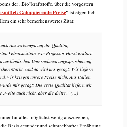
ooms der „Bio“kraftstoffe, über die vorgestern
smittel: Galoppierende Preise
“ ist eigentlich
allem ein sehr bemerkenswertes Zitat:
auch Auswirkungen auf die Qualität,
rten Lebensmitteln, wie Professor Horst erklärt:
n ausländischen Unternehmen angesprochen auf
schen Markt. Und da wird uns gesagt: Wir liefern
d, wir kriegen unsere Preise nicht. Aus Italien
wurde mir gesagt: Die erste Qualität liefern wir
e zweite auch nicht, aber die dritte.“ (…)
immer für alles möglichst wenig auszugeben,
r die Basis gesunder und schmackhafter Ernährung.