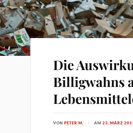
Die Auswirk
Billigwahns a
Lebensmittel
VON
PETER M.
AM
23. MÄRZ 201