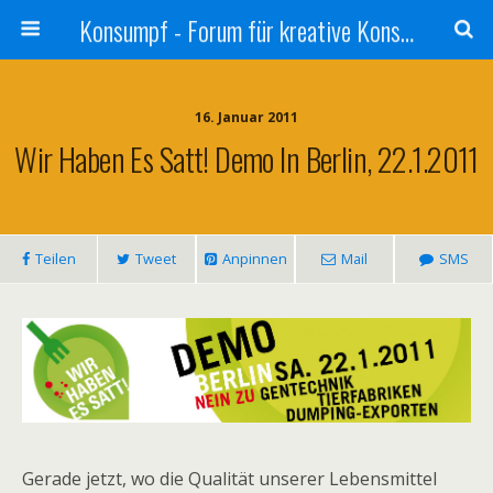
Konsumpf - Forum für kreative Konsumkritik - Culture Jamming, Nachhaltigkeit, Konzernkritik, Adbusting
16. Januar 2011
Wir Haben Es Satt! Demo In Berlin, 22.1.2011
Teilen
Tweet
Anpinnen
Mail
SMS
Gerade jetzt, wo die Qualität unserer Lebensmittel