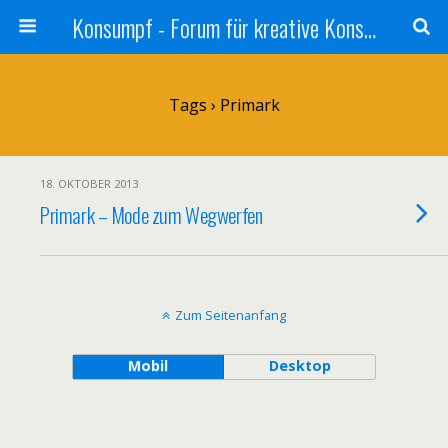
Konsumpf - Forum für kreative Konsumkritik - Culture Jamming, Nachhaltigkeit, Konzernkritik, Adbusting
Tags › Primark
18. OKTOBER 2013
Primark – Mode zum Wegwerfen
Zum Seitenanfang
Mobil
Desktop