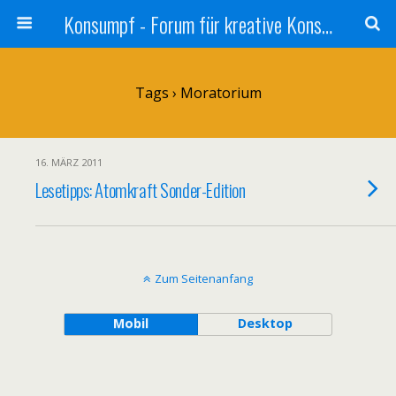
Konsumpf - Forum für kreative Konsumkritik - Culture Jamming, Nachhaltigkeit, Konzernkritik, Adbusting
Tags › Moratorium
16. MÄRZ 2011
Lesetipps: Atomkraft Sonder-Edition
Zum Seitenanfang
Mobil
Desktop