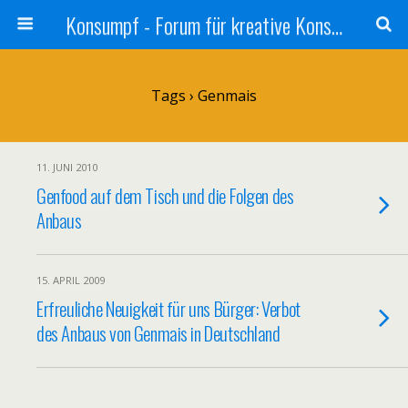
Konsumpf - Forum für kreative Konsumkritik - Culture Jamming, Nachhaltigkeit, Konzernkritik, Adbusting
Tags › Genmais
11. JUNI 2010
Genfood auf dem Tisch und die Folgen des
Anbaus
15. APRIL 2009
Erfreuliche Neuigkeit für uns Bürger: Verbot
des Anbaus von Genmais in Deutschland