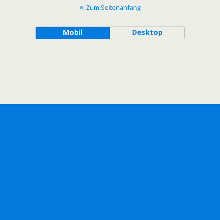
Zum Seitenanfang
Mobil
Desktop