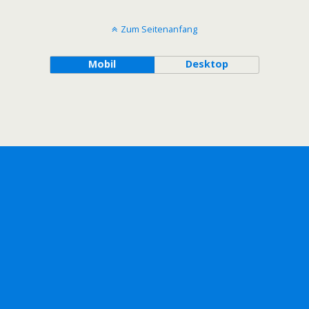
Zum Seitenanfang
Mobil
Desktop