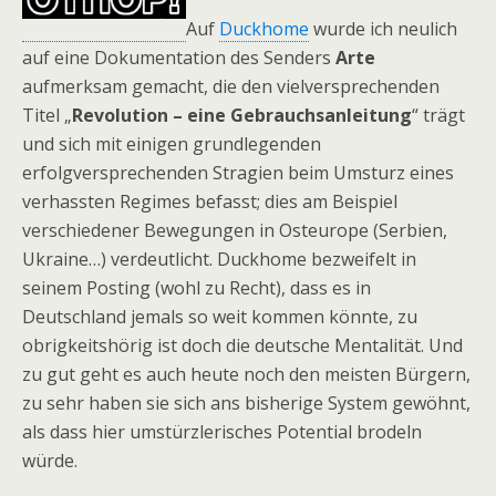
Auf
Duckhome
wurde ich neulich
auf eine Dokumentation des Senders
Arte
aufmerksam gemacht, die den vielversprechenden
Titel „
Revolution – eine Gebrauchsanleitung
“ trägt
und sich mit einigen grundlegenden
erfolgversprechenden Stragien beim Umsturz eines
verhassten Regimes befasst; dies am Beispiel
verschiedener Bewegungen in Osteurope (Serbien,
Ukraine…) verdeutlicht. Duckhome bezweifelt in
seinem Posting (wohl zu Recht), dass es in
Deutschland jemals so weit kommen könnte, zu
obrigkeitshörig ist doch die deutsche Mentalität. Und
zu gut geht es auch heute noch den meisten Bürgern,
zu sehr haben sie sich ans bisherige System gewöhnt,
als dass hier umstürzlerisches Potential brodeln
würde.