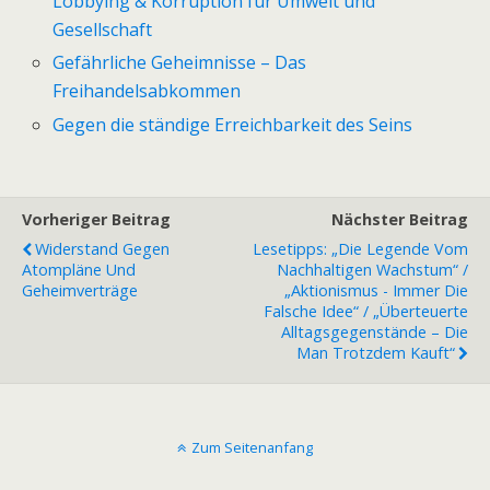
Lobbying & Korruption für Umwelt und
Gesellschaft
Gefährliche Geheimnisse – Das
Freihandelsabkommen
Gegen die ständige Erreichbarkeit des Seins
Vorheriger Beitrag
Nächster Beitrag
Widerstand Gegen
Lesetipps: „Die Legende Vom
Atompläne Und
Nachhaltigen Wachstum“ /
Geheimverträge
„Aktionismus - Immer Die
Falsche Idee“ / „Überteuerte
Alltagsgegenstände – Die
Man Trotzdem Kauft“
Zum Seitenanfang