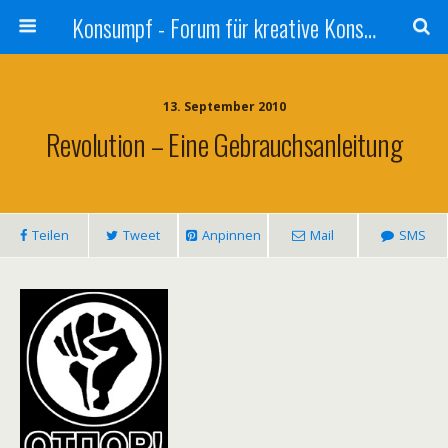
Konsumpf - Forum für kreative Konsumkritik - Culture Jamming, Nachhaltigkeit, Konzernkritik, Adbusting
13. September 2010
Revolution – Eine Gebrauchsanleitung
Teilen
Tweet
Anpinnen
Mail
SMS