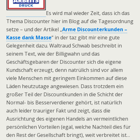
Es wird mal wieder Zeit, dass ich das
Thema Discounter hier im Blog auf die Tagesordnung
setze – und der Artikel „
Arme Discounterkunden –
Kasse dank Masse
“ in der taz gibt mir eine gute
Gelegenheit dazu. Waltraud Schwab beschreibt in
seinem Text, wie der Billigwahn und das
Geschäftsgebaren der Discounter sich die eigene
Kundschaft erzeugt, denn natrülich sind vor allem
viele Menschen mit geringem Einkommen auf diese
Läden heutzutage angewiesen. Dass trotzdem ein
großer Teil der Discountkunden in die Schicht der
Normal- bis Besserverdiener gehört, ist natürlich
auch leider trauriger Fakt und zeigt, dass die
Ausrichtung des eigenen Handels an vermeintlichen
persönlichen Vorteilen (egal, welche Nachteil dies für
den Rest der Gesellschaft bringt), weit verbreitet ist…