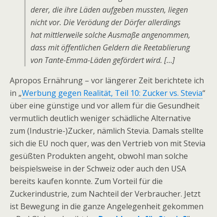
derer, die ihre Läden aufgeben mussten, liegen
nicht vor. Die Verödung der Dörfer allerdings
hat mittlerweile solche Ausmaße angenommen,
dass mit öffentlichen Geldern die Reetablierung
von Tante-Emma-Läden gefördert wird. […]
Apropos Ernährung – vor längerer Zeit berichtete ich
in „
Werbung gegen Realität, Teil 10: Zucker vs. Stevia
“
über eine günstige und vor allem für die Gesundheit
vermutlich deutlich weniger schädliche Alternative
zum (Industrie-)Zucker, nämlich Stevia. Damals stellte
sich die EU noch quer, was den Vertrieb von mit Stevia
gesüßten Produkten angeht, obwohl man solche
beispielsweise in der Schweiz oder auch den USA
bereits kaufen konnte. Zum Vorteil für die
Zuckerindustrie, zum Nachteil der Verbraucher. Jetzt
ist Bewegung in die ganze Angelegenheit gekommen