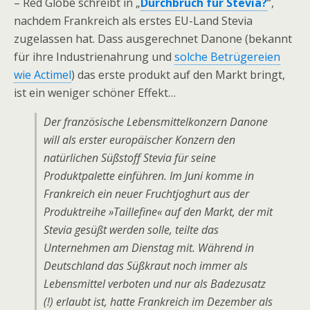
– Red Globe schreibt in „
Durchbruch für Stevia?
“,
nachdem Frankreich als erstes EU-Land Stevia
zugelassen hat. Dass ausgerechnet Danone (bekannt
für ihre Industrienahrung und
solche Betrügereien
wie Actimel
) das erste produkt auf den Markt bringt,
ist ein weniger schöner Effekt…
Der französische Lebensmittelkonzern Danone
will als erster europäischer Konzern den
natürlichen Süßstoff Stevia für seine
Produktpalette einführen. Im Juni komme in
Frankreich ein neuer Fruchtjoghurt aus der
Produktreihe »Taillefine« auf den Markt, der mit
Stevia gesüßt werden solle, teilte das
Unternehmen am Dienstag mit. Während in
Deutschland das Süßkraut noch immer als
Lebensmittel verboten und nur als Badezusatz
(!) erlaubt ist, hatte Frankreich im Dezember als