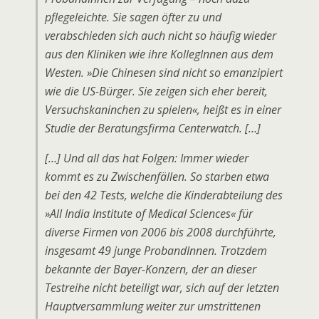
pflegeleichte. Sie sagen öfter zu und
verabschieden sich auch nicht so häufig wieder
aus den Kliniken wie ihre KollegInnen aus dem
Westen. »Die Chinesen sind nicht so emanzipiert
wie die US-Bürger. Sie zeigen sich eher bereit,
Versuchskaninchen zu spielen«, heißt es in einer
Studie der Beratungsfirma Centerwatch. […]
[…] Und all das hat Folgen: Immer wieder
kommt es zu Zwischenfällen. So starben etwa
bei den 42 Tests, welche die Kinderabteilung des
»All India Institute of Medical Sciences« für
diverse Firmen von 2006 bis 2008 durchführte,
insgesamt 49 junge ProbandInnen. Trotzdem
bekannte der Bayer-Konzern, der an dieser
Testreihe nicht beteiligt war, sich auf der letzten
Hauptversammlung weiter zur umstrittenen