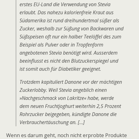
erstes EU-Land die Verwendung von Stevia
erlaubt. Das nahezu kalorienfreie Kraut aus
Südamerika ist rund dreihundertmal süßer als
Zucker, weshalb zur Süßung von Backwaren und
Süßspeisen oft nur ein halber Teelöffel des zum
Beispiel als Pulver oder in Tropfenform
angebotenen Stevia benötigt wird. Ausserdem
beeinflusst es nicht den Blutzuckerspiegel und
ist somit auch für Diabetiker geeignet.
Trotzdem kapituliert Danone vor der mächtigen
Zuckerlobby. Weil Stevia angeblich einen
»Nachgeschmack von Lakritze« habe, werde
dem neuen Fruchtjoghurt weiterhin 2,5 Prozent
Rohrzucker beigegeben, kündigte Danone die
Verbrauchertäuschung an. […]
Wenn es darum geht, noch nicht erprobte Produkte