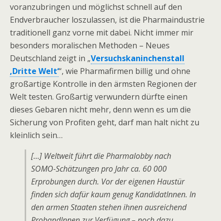
voranzubringen und möglichst schnell auf den
Endverbraucher loszulassen, ist die Pharmaindustrie
traditionell ganz vorne mit dabei. Nicht immer mir
besonders moralischen Methoden – Neues
Deutschland zeigt in „
Versuchskaninchenstall
‚Dritte Welt‘
“, wie Pharmafirmen billig und ohne
großartige Kontrolle in den ärmsten Regionen der
Welt testen. Großartig verwundern dürfte einen
dieses Gebaren nicht mehr, denn wenn es um die
Sicherung von Profiten geht, darf man halt nicht zu
kleinlich sein…
[…] Weltweit führt die Pharmalobby nach
SOMO-Schätzungen pro Jahr ca. 60 000
Erprobungen durch. Vor der eigenen Haustür
finden sich dafür kaum genug KandidatInnen. In
den armen Staaten stehen ihnen ausreichend
ProbandInnen zur Verfügung – noch dazu