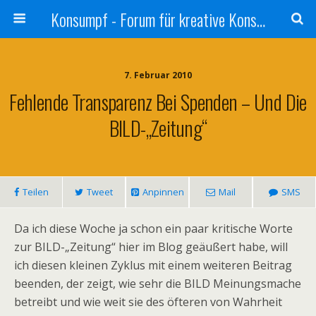
Konsumpf - Forum für kreative Konsumkritik - Culture Jamming, Nachhaltigkeit, Konzernkritik, Adbusting
7. Februar 2010
Fehlende Transparenz Bei Spenden – Und Die
BILD-„Zeitung“
Teilen
Tweet
Anpinnen
Mail
SMS
Da ich diese Woche ja schon ein paar kritische Worte
zur BILD-„Zeitung“ hier im Blog geäußert habe, will
ich diesen kleinen Zyklus mit einem weiteren Beitrag
beenden, der zeigt, wie sehr die BILD Meinungsmache
betreibt und wie weit sie des öfteren von Wahrheit