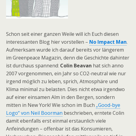
Schon seit einer ganzen Weile will ich Euch diesen
interessanten Blog hier vorstellen –
No Impact Man
.
Aufmerksam wurde ich darauf bereits vor längerem
im Greenpeace Magazin, denn die Geschichte dahinter
ist durchaus spannend:
Colin Beavan
hat sich anno
2007 vorgenommen, ein Jahr so CO2-neutral wie nur
irgend möglich zu leben, sprich, Atmosphäre und
Klima minimal zu belasten. Dies nicht etwa irgendwo
auf einer einsamen Alm in den Bergen, sondern
mitten in New York! Wie schon im Buch
„Good-bye
Logo“ von Neil Boorman
beschrieben, erntete Colin
damit ebenfalls erst einmal erstaunlich viele
Anfeindungen – offenbar ist das Konsumieren,