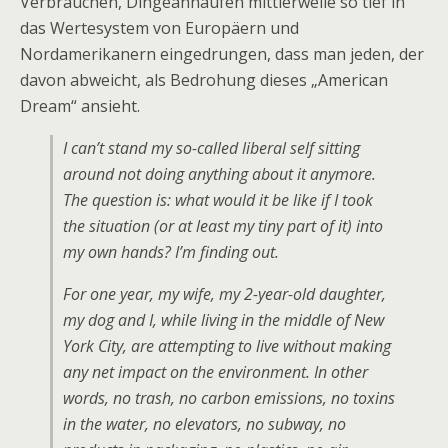
Verbrauchen, Dingeanhäufen mittlerweile so tief in
das Wertesystem von Europäern und
Nordamerikanern eingedrungen, dass man jeden, der
davon abweicht, als Bedrohung dieses „American
Dream“ ansieht.
I can’t stand my so-called liberal self sitting
around not doing anything about it anymore.
The question is: what would it be like if I took
the situation (or at least my tiny part of it) into
my own hands? I’m finding out.
For one year, my wife, my 2-year-old daughter,
my dog and I, while living in the middle of New
York City, are attempting to live without making
any net impact on the environment. In other
words, no trash, no carbon emissions, no toxins
in the water, no elevators, no subway, no