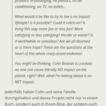
products in packaging, no plastics, no air
conditioning, no TV, no toilets…
What would it be like to try to live a no impact
lifestyle? Is it possible? Could it catch on? Is
living this way more fun or less fun? More
satisfying or less satisfying? Harder or easier? Is
it worthwhile or senseless? Are we all doomed
or is there hope? These are the questions at the
heart of this whole crazy-assed endeavor.
You might be thinking, Colin Beavan is cracked–
no one can cause literally NO impact on the
planet, right? Well, what I’m talking about is no
NET impact.
Jedenfalls haben Colin und seine Familie
durchgehalten und dieses Projekt nicht nur in einem
Buch, sondern auch in ihrem Blog, der seitdem auch