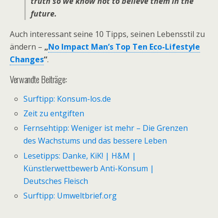
truth so we know not to believe them in the
future.
Auch interessant seine 10 Tipps, seinen Lebensstil zu
ändern –
„
No Impact Man’s Top Ten Eco-Lifestyle
Changes
“
.
Verwandte Beiträge:
Surftipp: Konsum-los.de
Zeit zu entgiften
Fernsehtipp: Weniger ist mehr – Die Grenzen
des Wachstums und das bessere Leben
Lesetipps: Danke, KiK! | H&M |
Künstlerwettbewerb Anti-Konsum |
Deutsches Fleisch
Surftipp: Umweltbrief.org