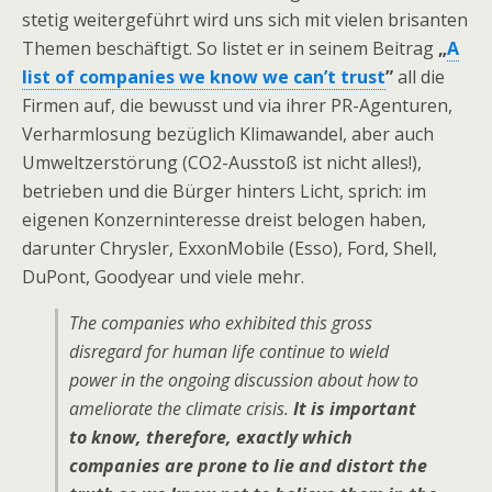
stetig weitergeführt wird uns sich mit vielen brisanten
Themen beschäftigt. So listet er in seinem Beitrag
„
A
list of companies we know we can’t trust
”
all die
Firmen auf, die bewusst und via ihrer PR-Agenturen,
Verharmlosung bezüglich Klimawandel, aber auch
Umweltzerstörung (CO2-Ausstoß ist nicht alles!),
betrieben und die Bürger hinters Licht, sprich: im
eigenen Konzerninteresse dreist belogen haben,
darunter Chrysler, ExxonMobile (Esso), Ford, Shell,
DuPont, Goodyear und viele mehr.
The companies who exhibited this gross
disregard for human life continue to wield
power in the ongoing discussion about how to
ameliorate the climate crisis.
It is important
to know, therefore, exactly which
companies are prone to lie and distort the