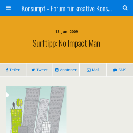
Konsumpf - Forum für kreative Konsumkritik - Culture Jamming, Nachhaltigkeit, Konzernkritik, Adbusting
13. Juni 2009
Surftipp: No Impact Man
Teilen
Tweet
Anpinnen
Mail
SMS