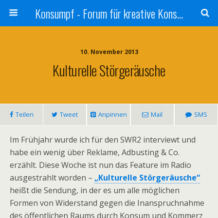
Konsumpf - Forum für kreative Konsumkritik - Culture Jamming, Nachhaltigkeit, Konzernkritik, Adbusting
10. November 2013
Kulturelle Störgeräusche
Teilen
Tweet
Anpinnen
Mail
SMS
Im Frühjahr wurde ich für den SWR2 interviewt und
habe ein wenig über Reklame, Adbusting & Co.
erzählt. Diese Woche ist nun das Feature im Radio
ausgestrahlt worden –
„Kulturelle Störgeräusche“
heißt die Sendung, in der es um alle möglichen
Formen von Widerstand gegen die Inanspruchnahme
des öffentlichen Raums durch Konsum und Kommerz