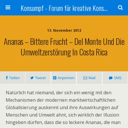
Konsumpf - Forum für kreative Konsumkritik - Culture Jamming, Nachhaltigkeit, Konzernkritik, Adbusting
13. November 2012
Ananas – Bittere Frucht – Del Monte Und Die
Umweltzerstörung In Costa Rica
Teilen
Tweet
Anpinnen
Mail
SMS
Natürlich hat niemand, der sich ein wenig mit den
Mechanismen der modernen marktwirtschaftlichen
Globalisierung auskennt und ihre Auswirkungen auf
Menschen und Umwelt ahnt, sich wirklich der Illusion
hingeben dürfen, dass die so leckere Ananas, die man