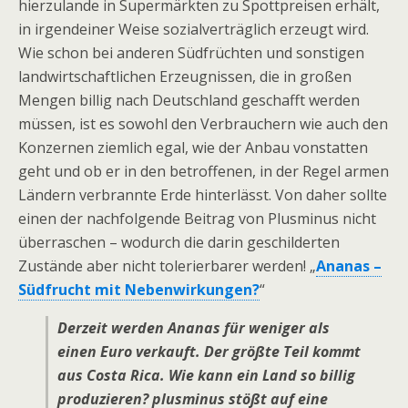
hierzulande in Supermärkten zu Spottpreisen erhält,
in irgendeiner Weise sozialverträglich erzeugt wird.
Wie schon bei anderen Südfrüchten und sonstigen
landwirtschaftlichen Erzeugnissen, die in großen
Mengen billig nach Deutschland geschafft werden
müssen, ist es sowohl den Verbrauchern wie auch den
Konzernen ziemlich egal, wie der Anbau vonstatten
geht und ob er in den betroffenen, in der Regel armen
Ländern verbrannte Erde hinterlässt. Von daher sollte
einen der nachfolgende Beitrag von Plusminus nicht
überraschen – wodurch die darin geschilderten
Zustände aber nicht tolerierbarer werden! „
Ananas –
Südfrucht mit Nebenwirkungen?
“
Derzeit werden Ananas für weniger als
einen Euro verkauft. Der größte Teil kommt
aus Costa Rica. Wie kann ein Land so billig
produzieren? plusminus stößt auf eine