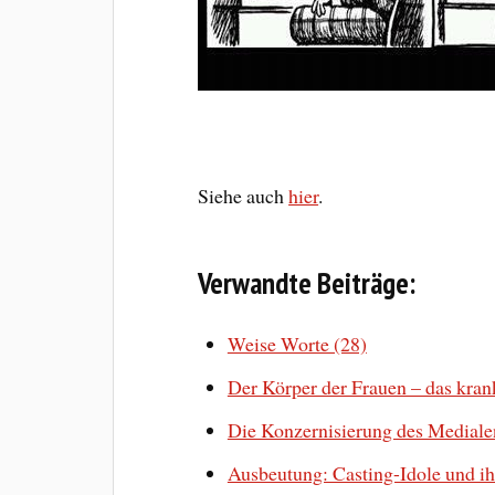
Siehe auch
hier
.
Verwandte Beiträge:
Weise Worte (28)
Der Körper der Frauen – das kra
Die Konzernisierung des Mediale
Ausbeutung: Casting-Idole und i