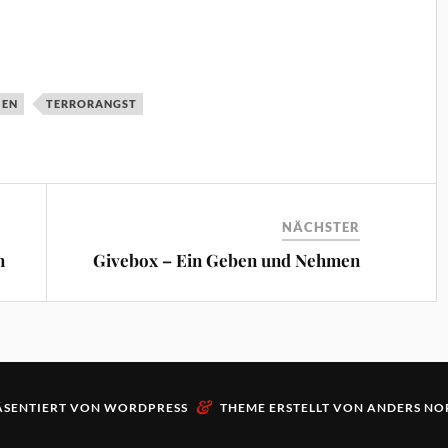
IEN
TERRORANGST
NÄCHSTER
n
Givebox – Ein Geben und Nehmen
&
ÄSENTIERT VON
WORDPRESS
THEME ERSTELLT VON
ANDERS NO