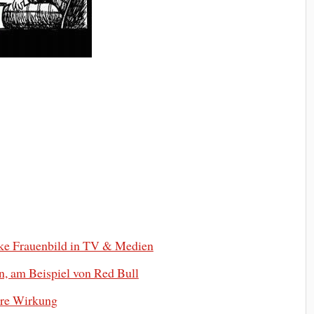
nke Frauenbild in TV & Medien
n, am Beispiel von Red Bull
hre Wirkung