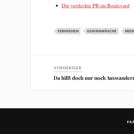
Die verdeckte PR im Boulevard
FERNSEHEN
GEHIRNWÄSCHE
MED
VORHERIGER
Da hilft doch nur noch Auswander
PR