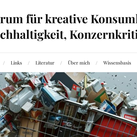
um für kreative Konsumk
hhaltigkeit, Konzernkrit
Links
Literatur
Über mich
Wissensbasis