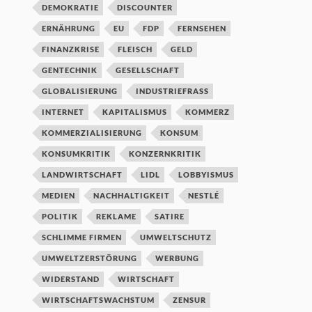
DEMOKRATIE
DISCOUNTER
ERNÄHRUNG
EU
FDP
FERNSEHEN
FINANZKRISE
FLEISCH
GELD
GENTECHNIK
GESELLSCHAFT
GLOBALISIERUNG
INDUSTRIEFRASS
INTERNET
KAPITALISMUS
KOMMERZ
KOMMERZIALISIERUNG
KONSUM
KONSUMKRITIK
KONZERNKRITIK
LANDWIRTSCHAFT
LIDL
LOBBYISMUS
MEDIEN
NACHHALTIGKEIT
NESTLÉ
POLITIK
REKLAME
SATIRE
SCHLIMME FIRMEN
UMWELTSCHUTZ
UMWELTZERSTÖRUNG
WERBUNG
WIDERSTAND
WIRTSCHAFT
WIRTSCHAFTSWACHSTUM
ZENSUR