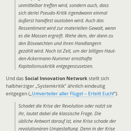
unmittelbar treffen wird, sondern auch, dass
sich derlei Pseudo-Kritik irgendwann einmal
äußerst handfest austoben wird. Auch das
Ressentiment wird zur materiellen Gewalt, wenn
es die Massen ergreift. Wehe dem, der dann zu
den Bösewichten und ihren Handlangern
gezählt wird. Noch ist Zeit, um der billigen Haut-
den-Ackermann-Nummer ernsthafte
Kapitalismuskritik entgegenzusetzen.
Und das
Social Innovation Network
stellt sich
halbherziger „Systemkritik” ähnlich eindeutig
entgegen („
Umverteiler aller Flügel – Erteilt Euch!
”):
Schadet die Krise der Revolution oder nützt sie
ihr, lautet dabei die klassische Frage. Die
übliche Antwort darauf ist, eine Krise schade der
revolutionären Umgestaltung. Denn in der Krise