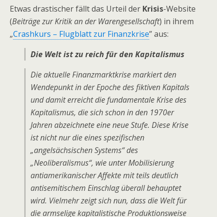
Etwas drastischer fällt das Urteil der
Krisis
-Website
(
Beiträge zur Kritik an der Warengesellschaft
) in ihrem
„
Crashkurs – Flugblatt zur Finanzkrise
” aus:
Die Welt ist zu reich für den Kapitalismus
Die aktuelle Finanzmarktkrise markiert den
Wendepunkt in der Epoche des fiktiven Kapitals
und damit erreicht die fundamentale Krise des
Kapitalismus, die sich schon in den 1970er
Jahren abzeichnete eine neue Stufe. Diese Krise
ist nicht nur die eines spezifischen
„angelsächsischen Systems“ des
„Neoliberalismus“, wie unter Mobilisierung
antiamerikanischer Affekte mit teils deutlich
antisemitischem Einschlag überall behauptet
wird. Vielmehr zeigt sich nun, dass die Welt für
die armselige kapitalistische Produktionsweise