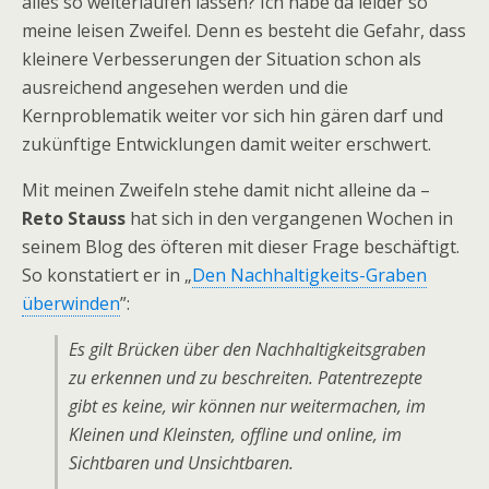
alles so weiterlaufen lassen? Ich habe da leider so
meine leisen Zweifel. Denn es besteht die Gefahr, dass
kleinere Verbesserungen der Situation schon als
ausreichend angesehen werden und die
Kernproblematik weiter vor sich hin gären darf und
zukünftige Entwicklungen damit weiter erschwert.
Mit meinen Zweifeln stehe damit nicht alleine da –
Reto Stauss
hat sich in den vergangenen Wochen in
seinem Blog des öfteren mit dieser Frage beschäftigt.
So konstatiert er in „
Den Nachhaltigkeits-Graben
überwinden
”:
Es gilt Brücken über den Nachhaltigkeitsgraben
zu erkennen und zu beschreiten. Patentrezepte
gibt es keine, wir können nur weitermachen, im
Kleinen und Kleinsten, offline und online, im
Sichtbaren und Unsichtbaren.