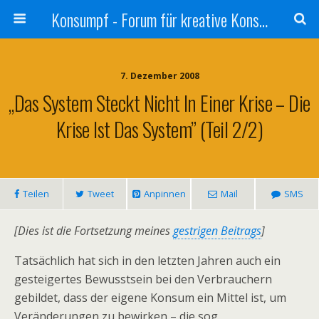
Konsumpf - Forum für kreative Konsumkritik - Culture Jamming, Nachhaltigkeit, Konzernkritik, Adbusting
7. Dezember 2008
„Das System Steckt Nicht In Einer Krise – Die
Krise Ist Das System” (Teil 2/2)
Teilen
Tweet
Anpinnen
Mail
SMS
[Dies ist die Fortsetzung meines
gestrigen Beitrags
]
Tatsächlich hat sich in den letzten Jahren auch ein
gesteigertes Bewusstsein bei den Verbrauchern
gebildet, dass der eigene Konsum ein Mittel ist, um
Veränderungen zu bewirken – die sog.