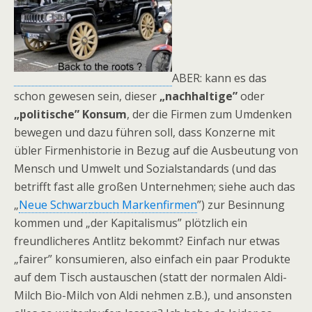
ABER: kann es das
schon gewesen sein, dieser
„nachhaltige”
oder
„politische” Konsum
, der die Firmen zum Umdenken
bewegen und dazu führen soll, dass Konzerne mit
übler Firmenhistorie in Bezug auf die Ausbeutung von
Mensch und Umwelt und Sozialstandards (und das
betrifft fast alle großen Unternehmen; siehe auch das
„
Neue Schwarzbuch Markenfirmen
”) zur Besinnung
kommen und „der Kapitalismus” plötzlich ein
freundlicheres Antlitz bekommt? Einfach nur etwas
„fairer” konsumieren, also einfach ein paar Produkte
auf dem Tisch austauschen (statt der normalen Aldi-
Milch Bio-Milch von Aldi nehmen z.B.), und ansonsten