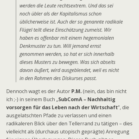
werden die Leute rechtsextrem. Und das sei
noch übler als der Kapitalismus schon
üblicherweise ist. Auch der so genannte radikale
Flügel teilt diese Einschätzung zumeist. Wir
haben es offenbar mit einem hegemonialen
Denkmuster zu tun. Will jemand ernst
genommen werden, so hat er sich innerhalb
dieses Musters zu bewegen. Was sich abseits
davon äußert, wird ausgeblendet, weil es nicht
in den Rahmen des Diskurses passt.
Dennoch wagt es der Autor
P.M.
(nein, das bin nicht
ich ;-) in seinem Buch „
SubComA – Nachhaltig
vorsorgen für das Leben nach der Wirtschaft
”, die
ausgelatschten Pfade zu verlassen und einen
radikaleren Blick über den Tellerrand zu tätigen – dies
vielleicht als (durchaus utopisch geprägte) Anregung