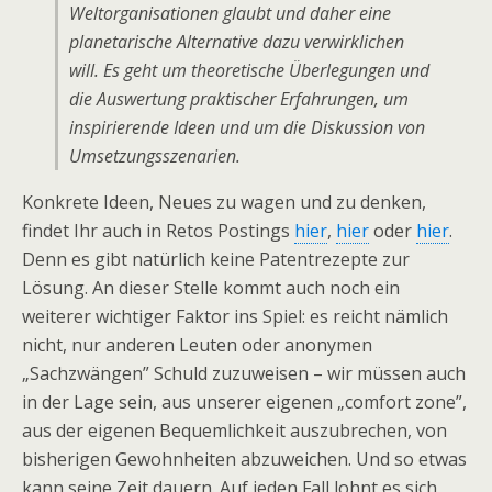
Weltorganisationen glaubt und daher eine
planetarische Alternative dazu verwirklichen
will. Es geht um theoretische Überlegungen und
die Auswertung praktischer Erfahrungen, um
inspirierende Ideen und um die Diskussion von
Umsetzungsszenarien.
Konkrete Ideen, Neues zu wagen und zu denken,
findet Ihr auch in Retos Postings
hier
,
hier
oder
hier
.
Denn es gibt natürlich keine Patentrezepte zur
Lösung. An dieser Stelle kommt auch noch ein
weiterer wichtiger Faktor ins Spiel: es reicht nämlich
nicht, nur anderen Leuten oder anonymen
„Sachzwängen” Schuld zuzuweisen – wir müssen auch
in der Lage sein, aus unserer eigenen „comfort zone”,
aus der eigenen Bequemlichkeit auszubrechen, von
bisherigen Gewohnheiten abzuweichen. Und so etwas
kann seine Zeit dauern. Auf jeden Fall lohnt es sich