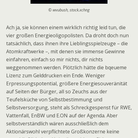
© wvubush, stock.xchng
Ach ja, sie können einem wirklich richtig leid tun, die
vier großen Energieoligopolisten. Da droht doch nun
tatsächlich, dass ihnen ihre Lieblingsspielzeuge – die
Atomkraftwerke –, mit denen sie immense Gewinne
einfahren, einfach so mir nichts, dir nichts
weggenommen werden. Plötzlich hätte die bqeueme
Lizenz zum Gelddrucken ein Ende. Weniger
Erpressungspotential, größere Energiesouveränität
auf Seiten der Bürger, all so Zeuchs aus der
Teufelsküche von Selbstbestimmung und
Selbstversorgung, steht als Schreckgespenst für RWE,
Vattenfall, EnBW und E.ON auf der Agenda. Aber
selbstverständlich wären ausschließlich dem
Aktionärswohl verpflichtete Großkonzerne keine