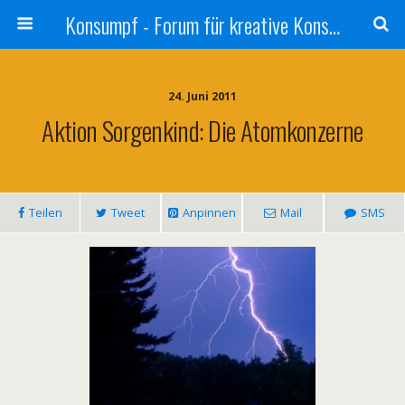
Konsumpf - Forum für kreative Konsumkritik - Culture Jamming, Nachhaltigkeit, Konzernkritik, Adbusting
24. Juni 2011
Aktion Sorgenkind: Die Atomkonzerne
Teilen
Tweet
Anpinnen
Mail
SMS