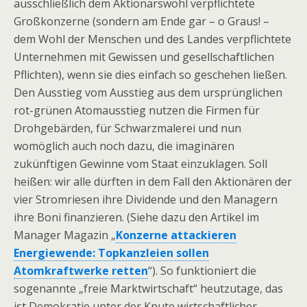
ausschließlich dem Aktionärswohl verpflichtete
Großkonzerne (sondern am Ende gar – o Graus! –
dem Wohl der Menschen und des Landes verpflichtete
Unternehmen mit Gewissen und gesellschaftlichen
Pflichten), wenn sie dies einfach so geschehen ließen.
Den Ausstieg vom Ausstieg aus dem ursprünglichen
rot-grünen Atomausstieg nutzen die Firmen für
Drohgebärden, für Schwarzmalerei und nun
womöglich auch noch dazu, die imaginären
zukünftigen Gewinne vom Staat einzuklagen. Soll
heißen: wir alle dürften in dem Fall den Aktionären der
vier Stromriesen ihre Dividende und den Managern
ihre Boni finanzieren. (Siehe dazu den Artikel im
Manager Magazin „
Konzerne attackieren
Energiewende: Topkanzleien sollen
Atomkraftwerke retten
“). So funktioniert die
sogenannte „freie Marktwirtschaft“ heutzutage, das
ist Demokratie unter der Knute wirtschaftlicher