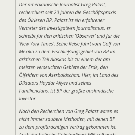
Der amerikanische Journalist Greg Palast,
recherchiert seit 20 Jahren die Geschäftspraxis
des Ölriesen BP. Palast ist ein erfahrener
Vertreter des investigativen Journalismus, er
schreibt für den britischen ‘Observer’ und für die
‘New York Times’. Seine Reise führt vom Golf von
Mexiko zu dem Erschließungsgebiet von BP im
arktischen Teil Alaskas bis zu einem der am
meisten verseuchten Gebiete der Erde, den
Ölfeldern von Aserbaidschan. Hier, im Land des
Diktators Haydar Aliyev und seines
Familienclans, ist BP der größte ausländische
Investor.
Nach den Recherchen von Greg Palast waren es
nicht immer saubere Methoden, mit denen BP
zu dem profitträchtigen Vertrag gekommen ist.
Auch der britische Geheimdienst MI6 soll nach