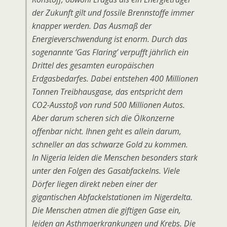
der Zukunft gilt und fossile Brennstoffe immer
knapper werden. Das Ausmaß der
Energieverschwendung ist enorm. Durch das
sogenannte ‘Gas Flaring’ verpufft jährlich ein
Drittel des gesamten europäischen
Erdgasbedarfes. Dabei entstehen 400 Millionen
Tonnen Treibhausgase, das entspricht dem
CO2-Ausstoß von rund 500 Millionen Autos.
Aber darum scheren sich die Ölkonzerne
offenbar nicht. Ihnen geht es allein darum,
schneller an das schwarze Gold zu kommen.
In Nigeria leiden die Menschen besonders stark
unter den Folgen des Gasabfackelns. Viele
Dörfer liegen direkt neben einer der
gigantischen Abfackelstationen im Nigerdelta.
Die Menschen atmen die giftigen Gase ein,
leiden an Asthmaerkrankungen und Krebs. Die