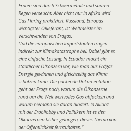
Ernten sind durch Schwermetalle und sauren
Regen verseucht. Aber nicht nur in Afrika wird
Gas Flaring praktiziert. Russland, Europas
wichtigster Öllieferant, ist Weltmeister im
Verschwenden von Erdgas.
Und die europäischen Importstaaten tragen
indirekt zur Klimakatastrophe bei. Dabei gibt es
eine einfache Lösung: In Ecuador macht ein
staatlicher Ölkonzern vor, wie man aus Erdgas
Energie gewinnen und gleichzeitig das Klima
schützen kann. Die packende Dokumentation
geht der Frage nach, warum die Ölkonzerne
rund um die Welt wertvolles Gas abfackeln und
warum niemand sie daran hindert. In Allianz
mit der Erdöllobby und Politikern ist es den
Ölkonzernen bisher gelungen, dieses Thema von
der Öffentlichkeit fernzuhalten.“