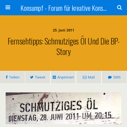
Konsumpf - Forum für kreative Konsumkritik - Culture Jamming, Nachhaltigkeit, Konzernkritik, Adbusting
25. Juni 2011
Fernsehtipps: Schmutziges Öl Und Die BP-
Story
Teilen
Tweet
Anpinnen
Mail
SMS