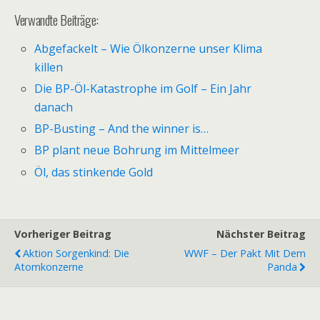
Verwandte Beiträge:
Abgefackelt – Wie Ölkonzerne unser Klima
killen
Die BP-Öl-Katastrophe im Golf – Ein Jahr
danach
BP-Busting – And the winner is…
BP plant neue Bohrung im Mittelmeer
Öl, das stinkende Gold
Vorheriger Beitrag
Nächster Beitrag
Aktion Sorgenkind: Die
WWF – Der Pakt Mit Dem
Atomkonzerne
Panda