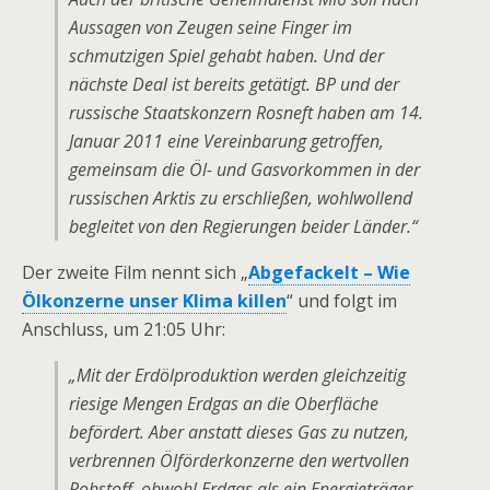
Aussagen von Zeugen seine Finger im
schmutzigen Spiel gehabt haben. Und der
nächste Deal ist bereits getätigt. BP und der
russische Staatskonzern Rosneft haben am 14.
Januar 2011 eine Vereinbarung getroffen,
gemeinsam die Öl- und Gasvorkommen in der
russischen Arktis zu erschließen, wohlwollend
begleitet von den Regierungen beider Länder.“
Der zweite Film nennt sich „
Abgefackelt – Wie
Ölkonzerne unser Klima killen
“ und folgt im
Anschluss, um 21:05 Uhr:
„Mit der Erdölproduktion werden gleichzeitig
riesige Mengen Erdgas an die Oberfläche
befördert. Aber anstatt dieses Gas zu nutzen,
verbrennen Ölförderkonzerne den wertvollen
Rohstoff, obwohl Erdgas als ein Energieträger