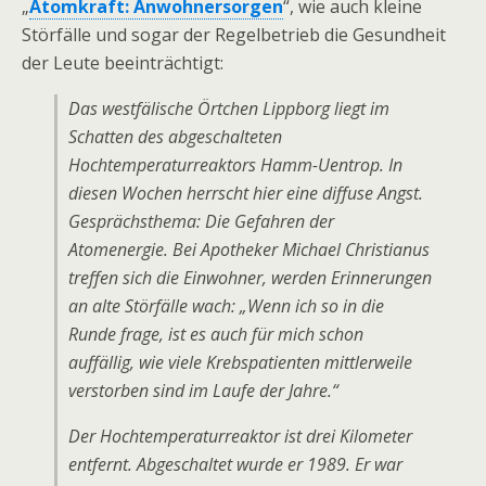
„
Atomkraft: Anwohnersorgen
“, wie auch kleine
Störfälle und sogar der Regelbetrieb die Gesundheit
der Leute beeinträchtigt:
Das westfälische Örtchen Lippborg liegt im
Schatten des abgeschalteten
Hochtemperaturreaktors Hamm-Uentrop. In
diesen Wochen herrscht hier eine diffuse Angst.
Gesprächsthema: Die Gefahren der
Atomenergie. Bei Apotheker Michael Christianus
treffen sich die Einwohner, werden Erinnerungen
an alte Störfälle wach: „Wenn ich so in die
Runde frage, ist es auch für mich schon
auffällig, wie viele Krebspatienten mittlerweile
verstorben sind im Laufe der Jahre.“
Der Hochtemperaturreaktor ist drei Kilometer
entfernt. Abgeschaltet wurde er 1989. Er war