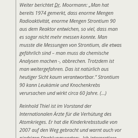
Weiter berichtet
Dr.
Moormann: „Man hat
bereits 1974 gemerkt, dass enorme Mengen
Radioaktivität, enorme Mengen Strontium 90
aus dem Reaktor entwichen, so viel, dass man
es sogar nicht mehr messen konnte. Man
musste die Messungen von Strontium, die etwas
gefährlich sind – man muss da chemische
Analysen machen -, abbrechen. Trotzdem ist
man weitergefahren. Das ist natürlich aus
heutiger Sicht kaum verantwortbar.“ Strontium
90 kann Leukämie und Knochenkrebs
verursachen und wirkt circa 60 Jahre. (…)
Reinhold Thiel ist im Vorstand der
Internationalen Ärzte für die Verhütung des
Atomkrieges. Er hat die Kinderkrebsstudie von
2007 auf den Weg gebracht und warnt auch vor