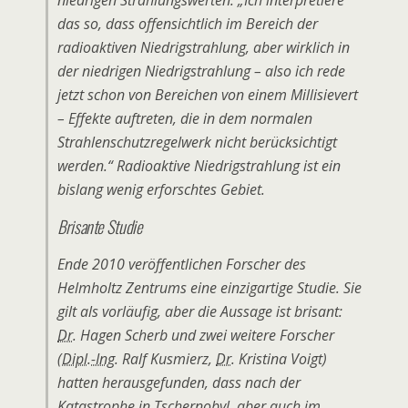
niedrigen Strahlungswerten: „Ich interpretiere
das so, dass offensichtlich im Bereich der
radioaktiven Niedrigstrahlung, aber wirklich in
der niedrigen Niedrigstrahlung – also ich rede
jetzt schon von Bereichen von einem Millisievert
– Effekte auftreten, die in dem normalen
Strahlenschutzregelwerk nicht berücksichtigt
werden.“ Radioaktive Niedrigstrahlung ist ein
bislang wenig erforschtes Gebiet.
Brisante Studie
Ende 2010 veröffentlichen Forscher des
Helmholtz Zentrums eine einzigartige Studie. Sie
gilt als vorläufig, aber die Aussage ist brisant:
Dr.
Hagen Scherb und zwei weitere Forscher
(
Dipl.-Ing.
Ralf Kusmierz,
Dr.
Kristina Voigt)
hatten herausgefunden, dass nach der
Katastrophe in Tschernobyl, aber auch im