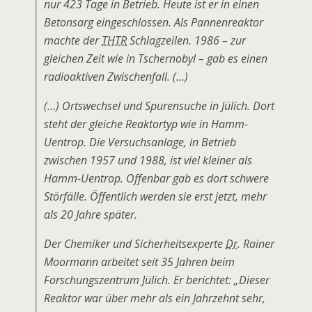
nur 423 Tage in Betrieb. Heute ist er in einen
Betonsarg eingeschlossen. Als Pannenreaktor
machte der
THTR
Schlagzeilen. 1986 – zur
gleichen Zeit wie in Tschernobyl – gab es einen
radioaktiven Zwischenfall. (…)
(…) Ortswechsel und Spurensuche in Jülich. Dort
steht der gleiche Reaktortyp wie in Hamm-
Uentrop. Die Versuchsanlage, in Betrieb
zwischen 1957 und 1988, ist viel kleiner als
Hamm-Uentrop. Offenbar gab es dort schwere
Störfälle. Öffentlich werden sie erst jetzt, mehr
als 20 Jahre später.
Der Chemiker und Sicherheitsexperte
Dr.
Rainer
Moormann arbeitet seit 35 Jahren beim
Forschungszentrum Jülich. Er berichtet: „Dieser
Reaktor war über mehr als ein Jahrzehnt sehr,