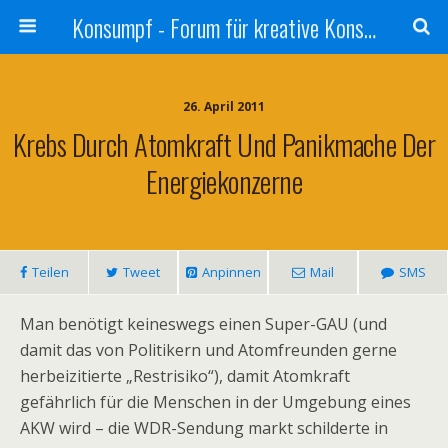
Konsumpf - Forum für kreative Konsumkritik - Culture Jamming, Nachhaltigkeit, Konzernkritik, Adbusting
26. April 2011
Krebs Durch Atomkraft Und Panikmache Der
Energiekonzerne
Teilen
Tweet
Anpinnen
Mail
SMS
Man benötigt keineswegs einen Super-GAU (und
damit das von Politikern und Atomfreunden gerne
herbeizitierte „Restrisiko“), damit Atomkraft
gefährlich für die Menschen in der Umgebung eines
AKW wird – die WDR-Sendung markt schilderte in