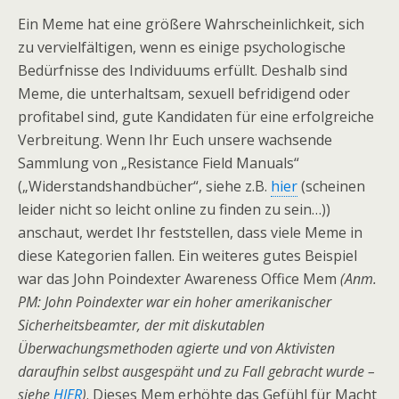
Ein Meme hat eine größere Wahrscheinlichkeit, sich
zu vervielfältigen, wenn es einige psychologische
Bedürfnisse des Individuums erfüllt. Deshalb sind
Meme, die unterhaltsam, sexuell befridigend oder
profitabel sind, gute Kandidaten für eine erfolgreiche
Verbreitung. Wenn Ihr Euch unsere wachsende
Sammlung von „Resistance Field Manuals“
(„Widerstandshandbücher“, siehe z.B.
hier
(scheinen
leider nicht so leicht online zu finden zu sein…))
anschaut, werdet Ihr feststellen, dass viele Meme in
diese Kategorien fallen. Ein weiteres gutes Beispiel
war das John Poindexter Awareness Office Mem
(Anm.
PM: John Poindexter war ein hoher amerikanischer
Sicherheitsbeamter, der mit diskutablen
Überwachungsmethoden agierte und von Aktivisten
daraufhin selbst ausgespäht und zu Fall gebracht wurde –
siehe
HIER
)
. Dieses Mem erhöhte das Gefühl für Macht