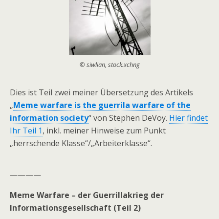
© siwlian, stock.xchng
Dies ist Teil zwei meiner Übersetzung des Artikels
„
Meme warfare is the guerrila warfare of the
information society
“ von Stephen DeVoy.
Hier findet
Ihr Teil 1
, inkl. meiner Hinweise zum Punkt
„herrschende Klasse“/„Arbeiterklasse“.
————
Meme Warfare – der Guerrillakrieg der
Informationsgesellschaft (Teil 2)