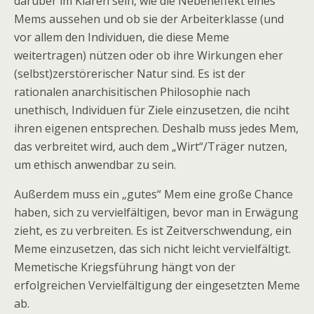
darüber im Klaren sein, wie die Nebeneffekt eines
Mems aussehen und ob sie der Arbeiterklasse (und
vor allem den Individuen, die diese Meme
weitertragen) nützen oder ob ihre Wirkungen eher
(selbst)zerstörerischer Natur sind. Es ist der
rationalen anarchisitischen Philosophie nach
unethisch, Individuen für Ziele einzusetzen, die nciht
ihren eigenen entsprechen. Deshalb muss jedes Mem,
das verbreitet wird, auch dem „Wirt“/Träger nutzen,
um ethisch anwendbar zu sein.
Außerdem muss ein „gutes“ Mem eine große Chance
haben, sich zu vervielfältigen, bevor man in Erwägung
zieht, es zu verbreiten. Es ist Zeitverschwendung, ein
Meme einzusetzen, das sich nicht leicht vervielfältigt.
Memetische Kriegsführung hängt von der
erfolgreichen Vervielfältigung der eingesetzten Meme
ab.