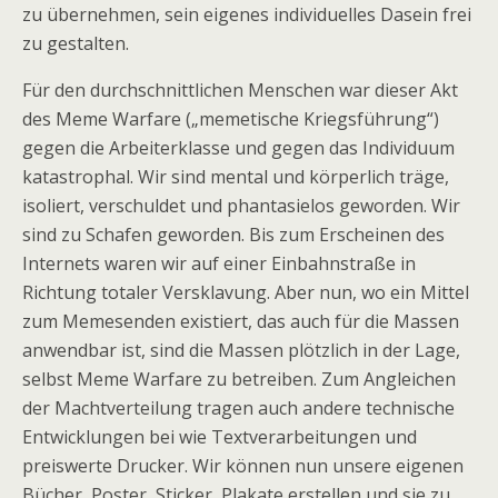
zu übernehmen, sein eigenes individuelles Dasein frei
zu gestalten.
Für den durchschnittlichen Menschen war dieser Akt
des Meme Warfare („memetische Kriegsführung“)
gegen die Arbeiterklasse und gegen das Individuum
katastrophal. Wir sind mental und körperlich träge,
isoliert, verschuldet und phantasielos geworden. Wir
sind zu Schafen geworden. Bis zum Erscheinen des
Internets waren wir auf einer Einbahnstraße in
Richtung totaler Versklavung. Aber nun, wo ein Mittel
zum Memesenden existiert, das auch für die Massen
anwendbar ist, sind die Massen plötzlich in der Lage,
selbst Meme Warfare zu betreiben. Zum Angleichen
der Machtverteilung tragen auch andere technische
Entwicklungen bei wie Textverarbeitungen und
preiswerte Drucker. Wir können nun unsere eigenen
Bücher, Poster, Sticker, Plakate erstellen und sie zu