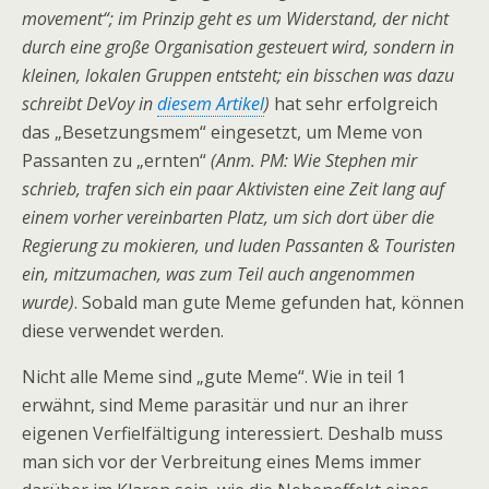
movement“; im Prinzip geht es um Widerstand, der nicht
durch eine große Organisation gesteuert wird, sondern in
kleinen, lokalen Gruppen entsteht; ein bisschen was dazu
schreibt DeVoy in
diesem Artikel
)
hat sehr erfolgreich
das „Besetzungsmem“ eingesetzt, um Meme von
Passanten zu „ernten“
(Anm. PM: Wie Stephen mir
schrieb, trafen sich ein paar Aktivisten eine Zeit lang auf
einem vorher vereinbarten Platz, um sich dort über die
Regierung zu mokieren, und luden Passanten & Touristen
ein, mitzumachen, was zum Teil auch angenommen
wurde)
. Sobald man gute Meme gefunden hat, können
diese verwendet werden.
Nicht alle Meme sind „gute Meme“. Wie in teil 1
erwähnt, sind Meme parasitär und nur an ihrer
eigenen Verfielfältigung interessiert. Deshalb muss
man sich vor der Verbreitung eines Mems immer