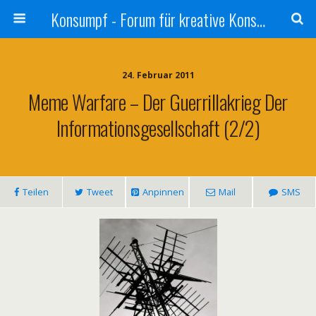
Konsumpf - Forum für kreative Konsumkritik - Culture Jamming, Nachhaltigkeit, Konzernkritik, Adbusting
24. Februar 2011
Meme Warfare – Der Guerrillakrieg Der
Informationsgesellschaft (2/2)
Teilen
Tweet
Anpinnen
Mail
SMS