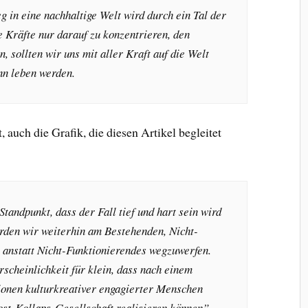
g in eine nachhaltige Welt wird durch ein Tal der
e Kräfte nur darauf zu konzentrieren, den
n, sollten wir uns mit aller Kraft auf die Welt
nn leben werden.
 auch die Grafik, die diesen Artikel begleitet
Standpunkt, dass der Fall tief und hart sein wird
rden wir weiterhin am Bestehenden, Nicht-
 anstatt Nicht-Funktionierendes wegzuwerfen.
rscheinlichkeit für klein, dass nach einem
ionen kulturkreativer engagierter Menschen
Post-Kollaps-Gesellschaft realisieren können”.