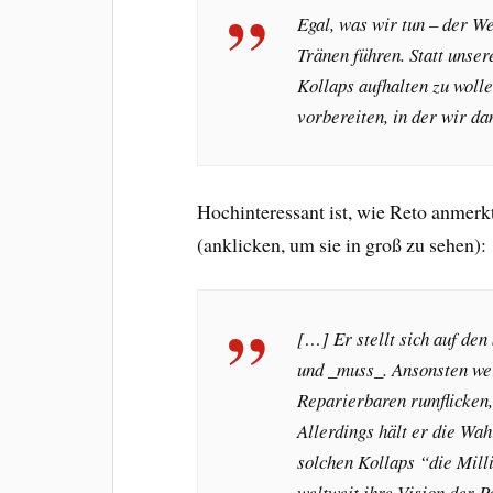
Egal, was wir tun – der We
Tränen führen. Statt unser
Kollaps aufhalten zu wolle
vorbereiten, in der wir da
Hochinteressant ist, wie Reto anmerkt,
(anklicken, um sie in groß zu sehen):
[…] Er stellt sich auf den 
und _muss_. Ansonsten we
Reparierbaren rumflicken,
Allerdings hält er die Wah
solchen Kollaps “die Mill
weltweit ihre Vision der 