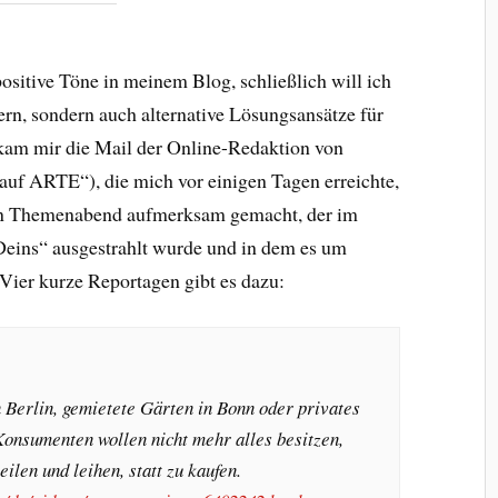
positive Töne in meinem Blog, schließlich will ich
gern, sondern auch alternative Lösungsansätze für
 kam mir die Mail der Online-Redaktion von
uf ARTE“), die mich vor einigen Tagen erreichte,
en Themenabend aufmerksam gemacht, der im
Deins“ ausgestrahlt wurde und in dem es um
 Vier kurze Reportagen gibt es dazu:
 Berlin, gemietete Gärten in Bonn oder privates
onsumenten wollen nicht mehr alles besitzen,
eilen und leihen, statt zu kaufen.