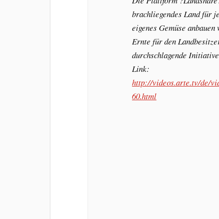
Die Plattform ?Landshare?
brachliegendes Land für je
eigenes Gemüse anbauen wo
Ernte für den Landbesitze
durchschlagende Initiative
Link:
http://videos.arte.tv/de/
60.html