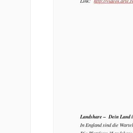
Link:
http://videos.arte
Landshare – Dein Land i
In England sind die Wartel