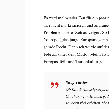
Es wird mal wieder Zeit für ein paar 
hier nicht nur kritisieren und anpran
Probleme unserer Zeit aufzeigen. So
Yourope („das junge Europamagazin a
gerade Recht. Denn ich wurde auf d
Februar unter dem Motto „Meins ist 
Europas Teil- und Tauschkultur geht.
Swap-Parties
Ob Kleidertauschpartys in
Carsharing in Hamburg: K
sondern viel erleben. Sie t