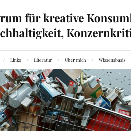
um für kreative Konsumk
hhaltigkeit, Konzernkrit
Links
Literatur
Über mich
Wissensbasis