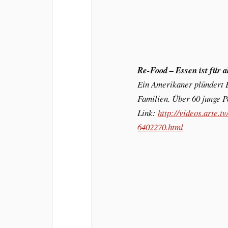
Re-Food – Essen ist für a
Ein Amerikaner plündert E
Familien. Über 60 junge P
Link:
http://videos.arte.t
6402270.html