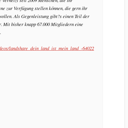
 vernetzt seit 2009 Menschen, die ihr
ne zur Verfügung stellen können, die gern ihr
llen. Als Gegenleistung gibt?s einen Teil der
r. Mit bisher knapp 67.000 Mitgliedern eine
.
videos/landshare_dein_land_ist_mein_land_-64022