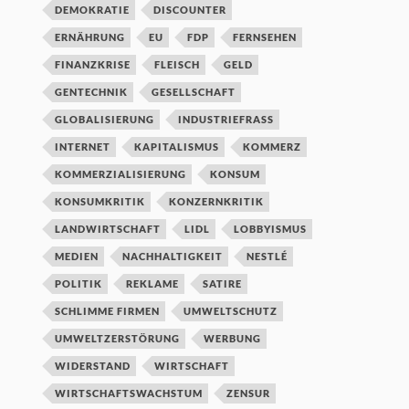
DEMOKRATIE
DISCOUNTER
ERNÄHRUNG
EU
FDP
FERNSEHEN
FINANZKRISE
FLEISCH
GELD
GENTECHNIK
GESELLSCHAFT
GLOBALISIERUNG
INDUSTRIEFRASS
INTERNET
KAPITALISMUS
KOMMERZ
KOMMERZIALISIERUNG
KONSUM
KONSUMKRITIK
KONZERNKRITIK
LANDWIRTSCHAFT
LIDL
LOBBYISMUS
MEDIEN
NACHHALTIGKEIT
NESTLÉ
POLITIK
REKLAME
SATIRE
SCHLIMME FIRMEN
UMWELTSCHUTZ
UMWELTZERSTÖRUNG
WERBUNG
WIDERSTAND
WIRTSCHAFT
WIRTSCHAFTSWACHSTUM
ZENSUR