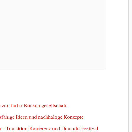
en zur Turbo-Konsumgesellschaft
tsfähige Ideen und nachhaltige Konzepte
n – Transition-Konferenz und Umundu-Festival