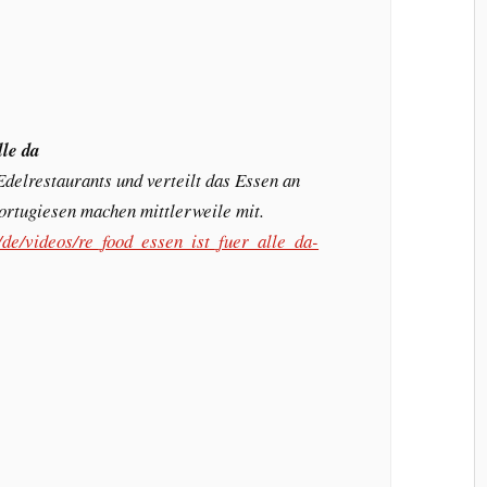
lle da
delrestaurants und verteilt das Essen an
ortugiesen machen mittlerweile mit.
v/de/videos/re_food_essen_ist_fuer_alle_da-