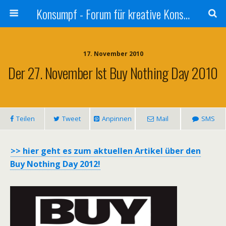
Konsumpf - Forum für kreative Konsumkritik - Culture Jamming, Nachhaltigkeit, Konzernkritik, Adbusting
17. November 2010
Der 27. November Ist Buy Nothing Day 2010
Teilen
Tweet
Anpinnen
Mail
SMS
>> hier geht es zum aktuellen Artikel über den
Buy Nothing Day 2012!