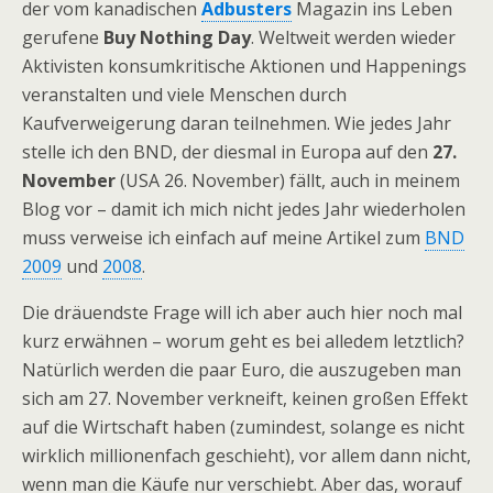
der vom kanadischen
Adbusters
Magazin ins Leben
gerufene
Buy Nothing Day
. Weltweit werden wieder
Aktivisten konsumkritische Aktionen und Happenings
veranstalten und viele Menschen durch
Kaufverweigerung daran teilnehmen. Wie jedes Jahr
stelle ich den BND, der diesmal in Europa auf den
27.
November
(USA 26. November) fällt, auch in meinem
Blog vor – damit ich mich nicht jedes Jahr wiederholen
muss verweise ich einfach auf meine Artikel zum
BND
2009
und
2008
.
Die dräuendste Frage will ich aber auch hier noch mal
kurz erwähnen – worum geht es bei alledem letztlich?
Natürlich werden die paar Euro, die auszugeben man
sich am 27. November verkneift, keinen großen Effekt
auf die Wirtschaft haben (zumindest, solange es nicht
wirklich millionenfach geschieht), vor allem dann nicht,
wenn man die Käufe nur verschiebt. Aber das, worauf