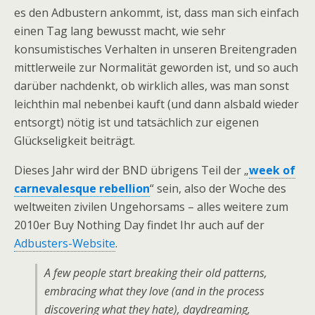
es den Adbustern ankommt, ist, dass man sich einfach
einen Tag lang bewusst macht, wie sehr
konsumistisches Verhalten in unseren Breitengraden
mittlerweile zur Normalität geworden ist, und so auch
darüber nachdenkt, ob wirklich alles, was man sonst
leichthin mal nebenbei kauft (und dann alsbald wieder
entsorgt) nötig ist und tatsächlich zur eigenen
Glückseligkeit beiträgt.
Dieses Jahr wird der BND übrigens Teil der „
week of
carnevalesque rebellion
“ sein, also der Woche des
weltweiten zivilen Ungehorsams – alles weitere zum
2010er Buy Nothing Day findet Ihr auch auf der
Adbusters-Website
.
A few people start breaking their old patterns,
embracing what they love (and in the process
discovering what they hate), daydreaming,