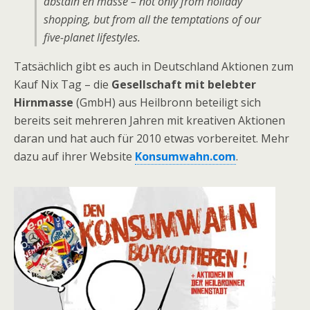
abstain en masse – not only from holiday
shopping, but from all the temptations of our
five-planet lifestyles.
Tatsächlich gibt es auch in Deutschland Aktionen zum
Kauf Nix Tag – die
Gesellschaft mit belebter
Hirnmasse
(GmbH) aus Heilbronn beteiligt sich
bereits seit mehreren Jahren mit kreativen Aktionen
daran und hat auch für 2010 etwas vorbereitet. Mehr
dazu auf ihrer Website
Konsumwahn.com
.