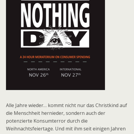
Alle Jahre wieder… kommt nicht nur das Christkind auf
die Menschheit hernieder, sondern auch der
potenzierte Konsumterror durch die
Weihnachtsfeiertage. Und mit ihm seit einigen Jahren