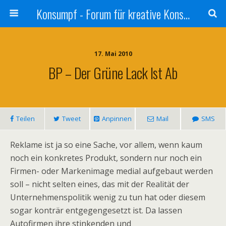
Konsumpf - Forum für kreative Konsumkritik - Culture Jamming, Nachhaltigkeit, Konzernkritik, Adbusting
17. Mai 2010
BP – Der Grüne Lack Ist Ab
Teilen
Tweet
Anpinnen
Mail
SMS
Reklame ist ja so eine Sache, vor allem, wenn kaum
noch ein konkretes Produkt, sondern nur noch ein
Firmen- oder Markenimage medial aufgebaut werden
soll – nicht selten eines, das mit der Realität der
Unternehmenspolitik wenig zu tun hat oder diesem
sogar konträr entgegengesetzt ist. Da lassen
Autofirmen ihre stinkenden und