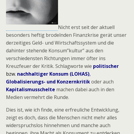
Nicht erst seit der aktuell
besonders heftig brodelnden Finanzkrise gerät unser
derzeitiges Geld- und Wirtschaftssystem und die
dahinter stehende Konsum”kultur” aus den
verschiedensten Richtungen immer öfter ins
Kreuzfeuer der Kritik. Schlagworte wie
politischer
bzw.
nachhaltiger Konsum (LOHAS)
,
Globalisierungs- und Konzernkritik
oder auch
Kapitalismusschelte
machen dabei auch in den
Medien vermehrt die Runde.
Dies ist, wie ich finde, eine erfreuliche Entwicklung,
zeigt es doch, dass die Menschen nicht mehr alles
widerspruchslos hinnehmen und manche auch
beginnen, ihre Macht als Konsument zu entdecken