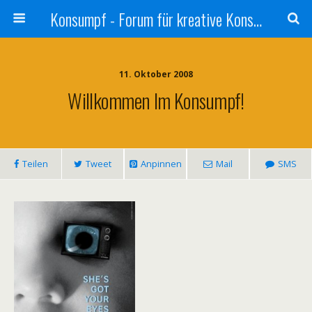
Konsumpf - Forum für kreative Konsumkritik - Culture Jamming, Nachhaltigkeit, Konzernkritik, Adbusting
11. Oktober 2008
Willkommen Im Konsumpf!
Teilen
Tweet
Anpinnen
Mail
SMS