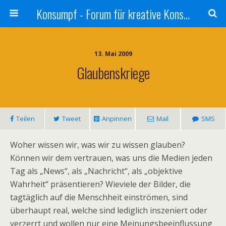
Konsumpf - Forum für kreative Konsumkritik - Culture Jamming, Nachhaltigkeit, Konzernkritik, Adbusting
13. Mai 2009
Glaubenskriege
Teilen
Tweet
Anpinnen
Mail
SMS
Woher wissen wir, was wir zu wissen glauben?
Können wir dem vertrauen, was uns die Medien jeden
Tag als „News“, als „Nachricht“, als „objektive
Wahrheit“ präsentieren? Wieviele der Bilder, die
tagtäglich auf die Menschheit einströmen, sind
überhaupt real, welche sind lediglich inszeniert oder
verzerrt und wollen nur eine Meinungsbeeinflussung